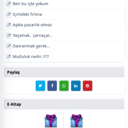
Ben bu işte yokum
İçimdeki fırtına
Aşkta pazarlık olmaz
Yaşamak.. çarnaçar…
Davranmak gerek...
Mutluluk nedir..!!??
Paylaş
E-Kitap