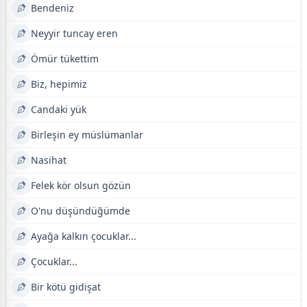
Bendeniz
Neyyir tuncay eren
Ömür tükettim
Biz, hepimiz
Candaki yük
Birleşin ey müslümanlar
Nasihat
Felek kör olsun gözün
O'nu düşündüğümde
Ayağa kalkın çocuklar...
Çocuklar...
Bir kötü gidişat