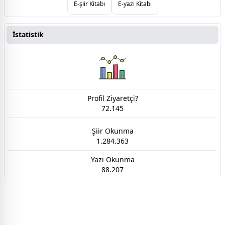
E-şiir Kitabı
E-yazı Kitabı
İstatistik
Profil Ziyaretçi?
72.145
Şiir Okunma
1.284.363
Yazı Okunma
88.207