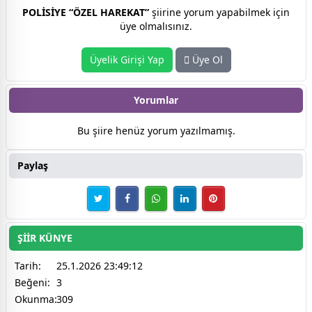
POLİSİYE “ÖZEL HAREKAT”
şiirine yorum yapabilmek için
üye olmalısınız.
Üyelik Girişi Yap
Üye Ol
Yorumlar
Bu şiire henüz yorum yazılmamış.
Paylaş
ŞİİR KÜNYE
Tarih:
25.1.2026 23:49:12
Beğeni:
3
Okunma:
309