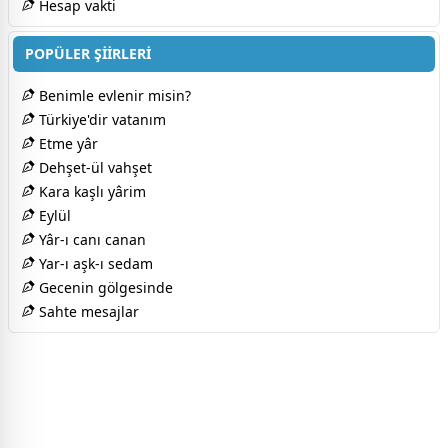
Hesap vakti
POPÜLER ŞİİRLERİ
Benimle evlenir misin?
Türkiye'dir vatanım
Etme yâr
Dehşet-ül vahşet
Kara kaşlı yârim
Eylül
Yâr-ı canı canan
Yar-ı aşk-ı sedam
Gecenin gölgesinde
Sahte mesajlar