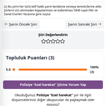
(c) Bu şiirin her türlü telif hakkı şairin kendisine ve/veya temsilcilerine aittir.
Şiirlerin izin alınmadan kopyalanması ve kullanılması 5846 sayılı Fikir ve
Sanat Eserleri Yasasına göre suçtur.
Şairin Önceki Şiiri
Şairin Sonraki Şiiri
Şiiri Değerlendirin
Topluluk Puanları (3)
100%
5.0
(3)
Polisiye “özel harekat” Şiirine
Yorum Yap
Okuduğunuz
Polisiye “özel harekat”
şiir ile ilgili
düşüncelerinizi diğer okuyucular ile paylaşmak ister
misiniz?