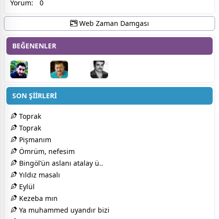
Yorum:
0
Web Zaman Damgası
BEĞENENLER
SON ŞİİRLERİ
Toprak
Toprak
Pişmanım
Ömrüm, nefesim
Bingöl’ün aslanı atalay ü..
Yıldız masalı
Eylül
Kezeba mın
Ya muhammed uyandır bizi