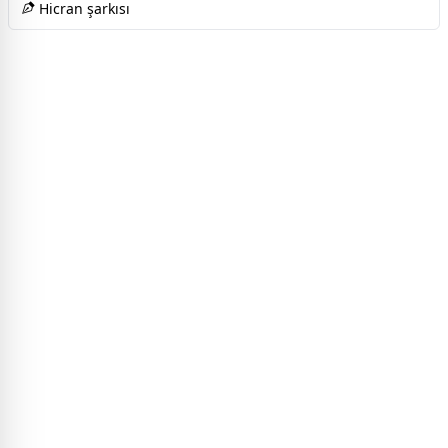
Hicran şarkısı