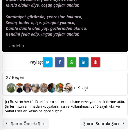
Mutlu olalım diye, coşup çağlar analar.
Samimiyet görürsün, çehresine bakınca,
Sevinç keder iç içe, yüreğini yakınca,
Damla damla olan yaş, gözlerinden akınca,
Kendini feda edip, urgan yağlar analar.
...andelip...
Paylaş:
27 Beğeni
+19 kişi
(c) Bu şiirin her türlü telif hakkı şairin kendisine ve/veya temsilcilerine aittir.
Şiirlerin izin alınmadan kopyalanması ve kullanılması 5846 sayılı Fikir ve
Sanat Eserleri Yasasına göre suçtur.
Şairin Önceki Şiiri
Şairin Sonraki Şiiri