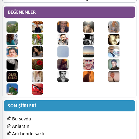
BEĞENENLER
SON ŞİİRLERİ
Bu sevda
Anlarsın
Adı bende saklı