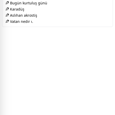
Bugün kurtuluş günü
Karadüş
Aslıhan akrostiş
Vatan nedir ı.