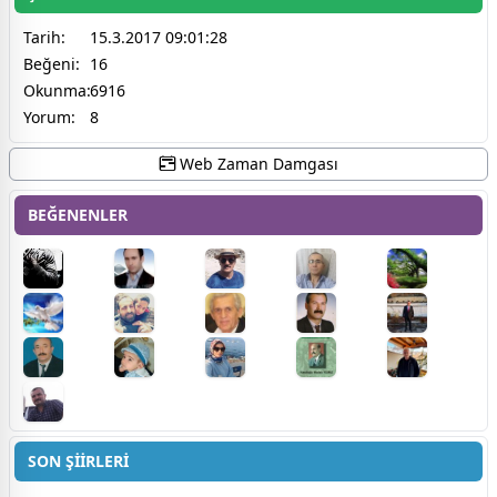
Tarih:
15.3.2017 09:01:28
Beğeni:
16
Okunma:
6916
Yorum:
8
Web Zaman Damgası
BEĞENENLER
SON ŞİİRLERİ