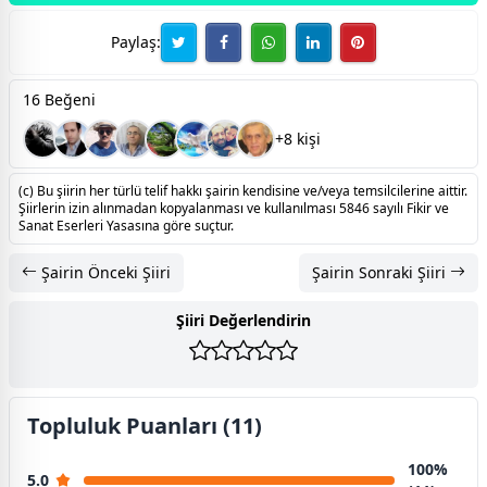
Paylaş:
16 Beğeni
+8 kişi
(c) Bu şiirin her türlü telif hakkı şairin kendisine ve/veya temsilcilerine aittir.
Şiirlerin izin alınmadan kopyalanması ve kullanılması 5846 sayılı Fikir ve
Sanat Eserleri Yasasına göre suçtur.
Şairin Önceki Şiiri
Şairin Sonraki Şiiri
Şiiri Değerlendirin
Topluluk Puanları (11)
100%
5.0