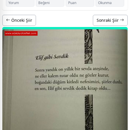
Yorum
Beğeni
Puan
Okunma
Önceki Şiir
Sonraki Şiir