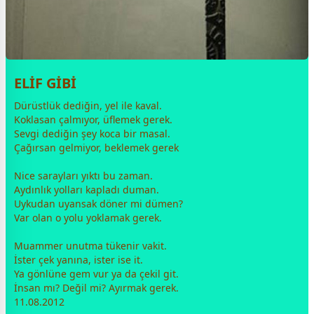
ELİF GİBİ
Dürüstlük dediğin, yel ile kaval.
Koklasan çalmıyor, üflemek gerek.
Sevgi dediğin şey koca bir masal.
Çağırsan gelmiyor, beklemek gerek
Nice sarayları yıktı bu
zaman
.
Aydınlık yolları kapladı duman.
Uykudan uyansak döner mi dümen?
Var olan o yolu yoklamak gerek.
Muammer unutma tükenir
vakit
.
İster çek yanına, ister ise it.
Ya gönlüne gem vur ya da çekil git.
İnsan mı? Değil mi? Ayırmak gerek.
11.08.2012