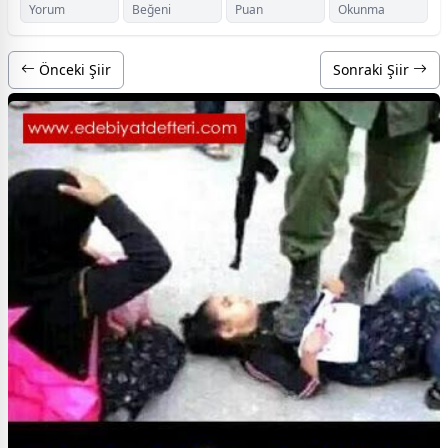
Yorum
Beğeni
Puan
Okunma
Önceki Şiir
Sonraki Şiir