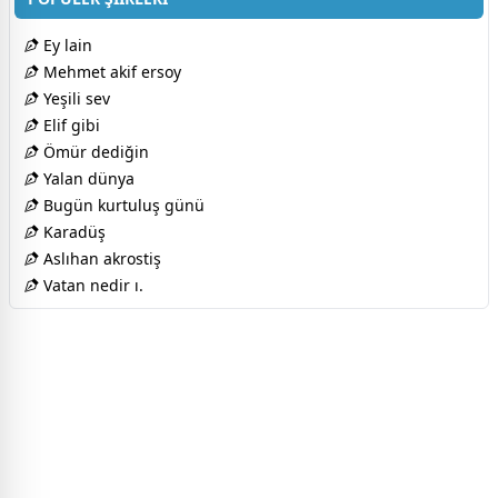
Ey lain
Mehmet akif ersoy
Yeşili sev
Elif gibi
Ömür dediğin
Yalan dünya
Bugün kurtuluş günü
Karadüş
Aslıhan akrostiş
Vatan nedir ı.