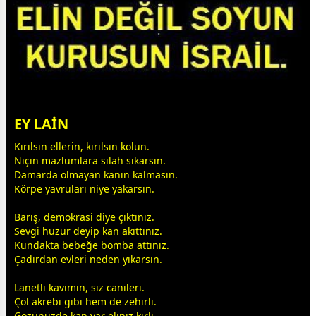
EY LAİN
Kırılsın ellerin, kırılsın kolun.
Niçin mazlumlara silah sıkarsın.
Damarda olmayan kanın kalmasın.
Körpe yavruları niye yakarsın.
Barış, demokrasi diye çıktınız.
Sevgi huzur deyip kan akıttınız.
Kundakta bebeğe bomba attınız.
Çadırdan evleri neden yıkarsın.
Lanetli kavimin, siz canileri.
Çöl akrebi gibi hem de zehirli.
Gözünüzde kan var eliniz kirli.