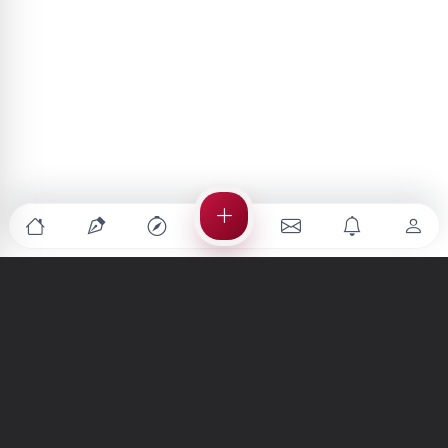
Türkiye'nin en büyük kültür sanat platformu