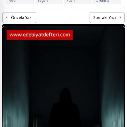
Yorum
Beğeni
Puan
Okunma
Önceki Yazı
Sonraki Yazı