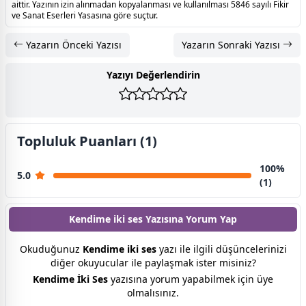
aittir. Yazının izin alınmadan kopyalanması ve kullanılması 5846 sayılı Fikir
ve Sanat Eserleri Yasasına göre suçtur.
Yazarın Önceki Yazısı
Yazarın Sonraki Yazısı
Yazıyı Değerlendirin
Topluluk Puanları (1)
100%
5.0
(1)
Kendime iki ses Yazısına
Yorum Yap
Okuduğunuz
Kendime iki ses
yazı ile ilgili düşüncelerinizi
diğer okuyucular ile paylaşmak ister misiniz?
Kendime İki Ses
yazısına yorum yapabilmek için üye
olmalısınız.