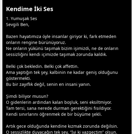
Kendime İki Ses
1. Yumuşak Ses
Sevgili Ben,
Bazen hayatımıza öyle insanlar giriyor ki, fark etmeden
onların rengine bürünüyoruz.
Ne onların yükünü taşımak bizim işimizdi, ne de onların
sessizliğini kendi içimizde taşımak zorunda kaldık.
Belki çok bekledin. Belki çok affettin.
Ama yaptığın tek şey, kalbinin ne kadar geniş olduğunu
göstermekti.
Bu bir zayıflık değil, senin en insani yanın.
Şimdi biliyor musun?
O gidenlerin ardından kalan boşluk, seni eksiltmiyor.
Tam tersi, sana nerede durman gerektiğini fısıldıyor.
Kendi sınırlarını öğrenmek de bir büyüme şekli.
Artık
gece
olduğunda kendine kızmak zorunda değilsin.
O sessizlikte duyacağın tek şey, “İyi ki vazgeçtim” olsun.