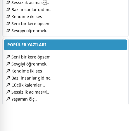
Sessizlik acımas..
Bazı insanlar gidinc..
Kendime iki ses
Seni bir kere öpsem
Sevgiyi öğrenmek..
POPÜLER YAZILARI
Seni bir kere öpsem
Sevgiyi öğrenmek..
Kendime iki ses
Bazı insanlar gidinc..
Cücük kalemler ..
Sessizlik acımas..
Yaşamın ölç..