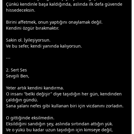
Çünkü kendinle başa kaldığında, aslında ilk defa güvende
hissedeceksin.
Birini affetmek, onun yaptığını onaylamak değil.
Kendini özgür bırakmaktır.
Sakin ol. İyileşiyorsun.
Ve bu sefer, kendi yanında kalıyorsun.
---
2. Sert Ses
Sevgili Ben,
Yeter artık kendini kandırma.
O insanı “belki değişir” diye taşıdığın her gün, kendinden
çaldığın gündü.
Sana
yalan
ı nefes gibi kullanan biri için vicdanını zorladın.
O gittiğinde eksilmedin.
Eksildiğini sandığın şey, aslında sırtından attığın yük.
Ve o yükü bu kadar uzun taşıdığın için kimseye değil,