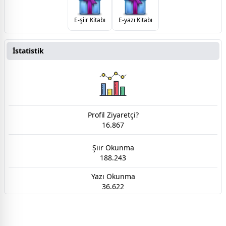
E-şiir Kitabı
E-yazı Kitabı
İstatistik
Profil Ziyaretçi?
16.867
Şiir Okunma
188.243
Yazı Okunma
36.622