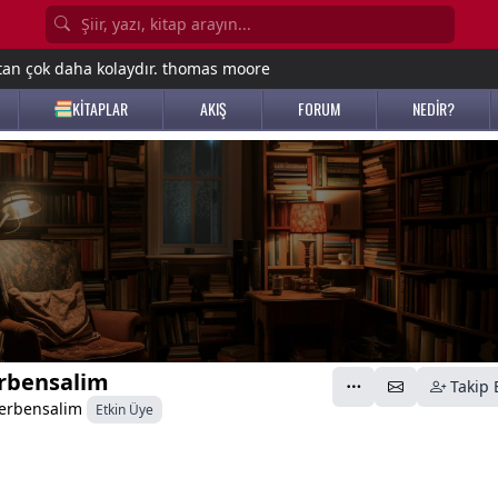
tan çok daha kolaydır. thomas moore
KİTAPLAR
AKIŞ
FORUM
NEDİR?
rbensalim
Takip 
erbensalim
Etkin Üye