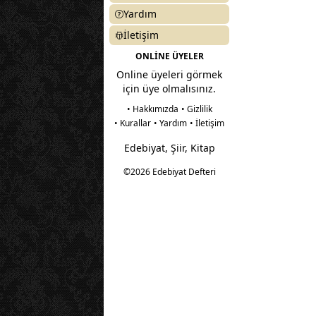
Yardım
İletişim
ONLİNE ÜYELER
Online üyeleri görmek
için üye olmalısınız.
• Hakkımızda
• Gizlilik
• Kurallar
• Yardım
• İletişim
Edebiyat, Şiir, Kitap
©2026 Edebiyat Defteri