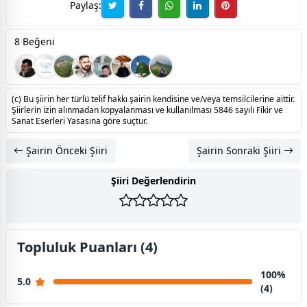
Paylaş:
8 Beğeni
(c) Bu şiirin her türlü telif hakkı şairin kendisine ve/veya temsilcilerine aittir.
Şiirlerin izin alınmadan kopyalanması ve kullanılması 5846 sayılı Fikir ve
Sanat Eserleri Yasasına göre suçtur.
Şairin Önceki Şiiri
Şairin Sonraki Şiiri
Şiiri Değerlendirin
Topluluk Puanları (4)
100%
5.0
(4)