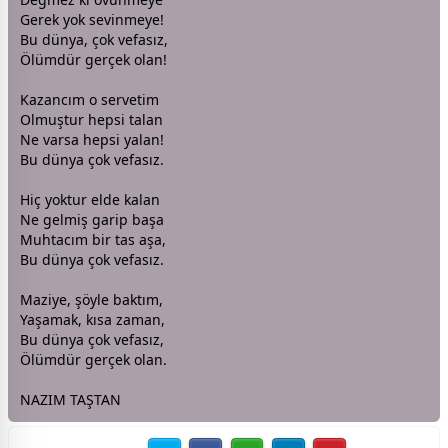
Gerek yok sevinmeye!
Bu
dünya
, çok vefasız,
Ölümdür gerçek olan!
Kazancım o servetim
Olmuştur hepsi talan
Ne varsa hepsi
yalan
!
Bu
dünya
çok vefasız.
Hiç yoktur elde kalan
Ne gelmiş garip başa
Muhtacım bir tas aşa,
Bu
dünya
çok vefasız.
Maziye, şöyle baktım,
Yaşamak, kısa
zaman
,
Bu
dünya
çok vefasız,
Ölümdür gerçek olan.
NAZIM TAŞTAN