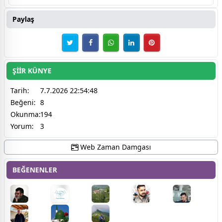
Paylaş
ŞİİR KÜNYE
Tarih:
7.7.2026 22:54:48
Beğeni:
8
Okunma:
194
Yorum:
3
Web Zaman Damgası
BEĞENENLER