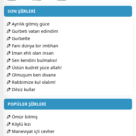
SON ŞİİRLERİ
Ayrılık gitmiş güce
Gurbeti vatan edindim
Gurbette
Fani dünya bir imtihan
İman ehli olan insan
Sen kendini bulmalısı!
Üstün kudret yüce allah!
Olmuşum ben divane
Rabbimize kul olalım!
Dilsiz kullar
POPÜLER ŞİİRLERİ
Ömür bitmiş
Köylü kızı
Maneviyat içli cevher