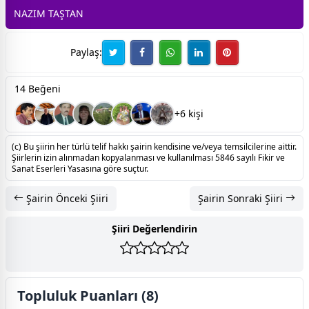
NAZIM TAŞTAN
Paylaş:
14 Beğeni
+6 kişi
(c) Bu şiirin her türlü telif hakkı şairin kendisine ve/veya temsilcilerine aittir.
Şiirlerin izin alınmadan kopyalanması ve kullanılması 5846 sayılı Fikir ve
Sanat Eserleri Yasasına göre suçtur.
Şairin Önceki Şiiri
Şairin Sonraki Şiiri
Şiiri Değerlendirin
Topluluk Puanları (8)