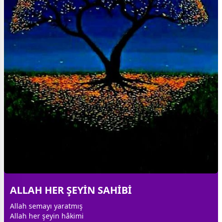
ALLAH HER ŞEYİN SAHİBİ
Allah
semayı yaratmış
Allah
her şeyin hâkimi