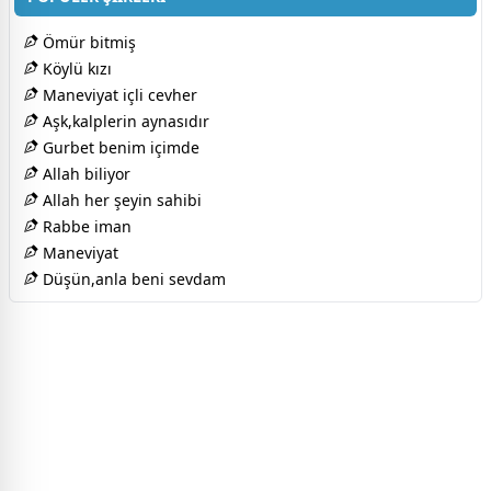
Ömür bitmiş
Köylü kızı
Maneviyat içli cevher
Aşk,kalplerin aynasıdır
Gurbet benim içimde
Allah biliyor
Allah her şeyin sahibi
Rabbe iman
Maneviyat
Düşün,anla beni sevdam