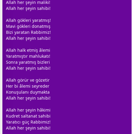
Allah
her şeyin maliki!
Allah
her şeyin sahibi!
Allah
gökleri yaratmış!
Mavi gökleri donatmış
Bizi yaratan Rabbimiz!
Allah
her şeyin sahibi!
Allah
halk etmiş âlemi
Yaratmıştır mahlukatı!
Sonra yaratmış bizleri
Allah
her şeyin sahibi!
Allah
görür ve gözetir
Her bi âlemi seyreder
Konuşulanı duymakta
Allah
her şeyin sahibi!
Allah
her şeyin hâkimi
Kudret saltanat sahibi
Yaratıcı güç Rabbimiz!
Allah
her şeyin sahibi!