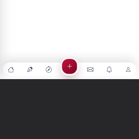
Türkiye'nin en büyük kültür sanat platformu