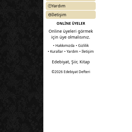
Yardım
İletişim
ONLİNE ÜYELER
Online üyeleri görmek
için üye olmalısınız.
• Hakkımızda
• Gizlilik
• Kurallar
• Yardım
• İletişim
Edebiyat, Şiir, Kitap
©2026 Edebiyat Defteri