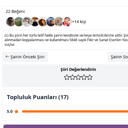
22 Beğeni
+14 kişi
(c) Bu şiirin her türlü telif hakkı şairin kendisine ve/veya temsilcilerine aittir. Şiir
alınmadan kopyalanması ve kullanılması 5846 sayılı Fikir ve Sanat Eserleri Ya
suçtur.
Şairin Önceki Şiiri
Şairin So
Şiiri Değerlendirin
Topluluk Puanları (17)
5.0