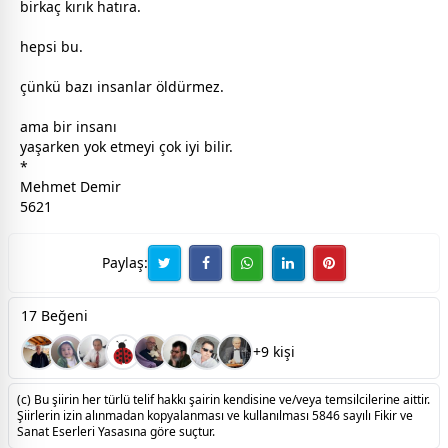
birkaç kırık hatıra.
hepsi bu.
çünkü bazı insanlar öldürmez.
ama bir insanı
yaşarken yok etmeyi çok iyi bilir.
*
Mehmet Demir
5621
Paylaş:
17 Beğeni
+9 kişi
(c) Bu şiirin her türlü telif hakkı şairin kendisine ve/veya temsilcilerine aittir.
Şiirlerin izin alınmadan kopyalanması ve kullanılması 5846 sayılı Fikir ve
Sanat Eserleri Yasasına göre suçtur.