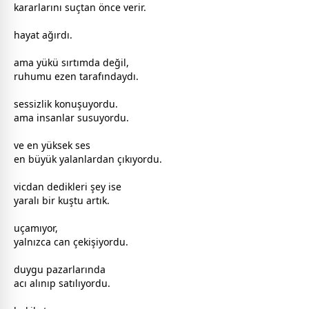
kararlarını suçtan önce verir.
hayat ağırdı.
ama yükü sırtımda değil,
ruhumu ezen tarafındaydı.
sessizlik konuşuyordu.
ama insanlar susuyordu.
ve en yüksek ses
en büyük
yalan
lardan çıkıyordu.
vicdan dedikleri şey ise
yaralı bir kuştu artık.
uçamıyor,
yalnızca can çekişiyordu.
duygu pazarlarında
acı alınıp satılıyordu.