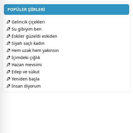
POPÜLER ŞİİRLERİ
Gelincik çiçekleri
Su gibiyim ben
Eskiler güzeldi eskiden
Siyah saçlı kadın
Hem uzak hem yakınsın
İçimdeki çığlık
Hazan mevsimi
Edep ve sükut
Yeniden başla
İnsan diyorum