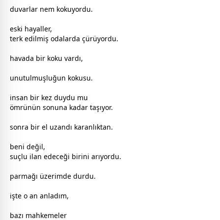
duvarlar nem kokuyordu.
eski hayaller,
terk edilmiş odalarda çürüyordu.
havada bir koku vardı,
unutulmuşluğun kokusu.
insan bir kez duydu mu
ömrünün sonuna kadar taşıyor.
sonra bir el uzandı karanlıktan.
beni değil,
suçlu ilan edeceği birini arıyordu.
parmağı üzerimde durdu.
işte o an anladım,
bazı mahkemeler