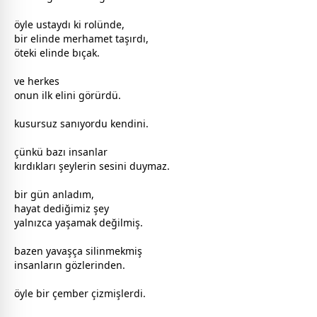
öyle ustaydı ki rolünde,
bir elinde merhamet taşırdı,
öteki elinde bıçak.
ve herkes
onun ilk elini görürdü.
kusursuz sanıyordu kendini.
çünkü bazı insanlar
kırdıkları şeylerin sesini duymaz.
bir gün anladım,
hayat dediğimiz şey
yalnızca yaşamak değilmiş.
bazen yavaşça silinmekmiş
insanların gözlerinden.
öyle bir çember çizmişlerdi.