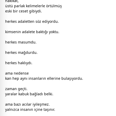
hakikat,
üstü parlak kelimelerle örtülmüş
eski bir ceset gibiydi.
herkes adaletten söz ediyordu.
kimsenin adalete baktığı yoktu.
herkes masumdu.
herkes mağdurdu.
herkes haklıydı.
ama nedense
kan hep aynı insanların ellerine bulaşıyordu.
zaman
geçti.
yaralar kabuk bağladı belki.
ama bazı acılar iyileşmez.
yalnızca insanın içine taşınır.