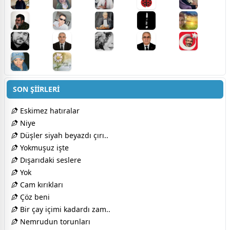
SON ŞİİRLERİ
Eskimez hatıralar
Niye
Düşler siyah beyazdı çırı..
Yokmuşuz işte
Dışarıdaki seslere
Yok
Cam kırıkları
Çöz beni
Bir çay içimi kadardı zam..
Nemrudun torunları