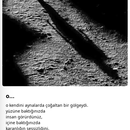
o...
o kendini aynalarda çoğaltan bir gölgeydi.
yüzüne baktığınızda
insan görürdünüz,
içine baktığınızda
karanlığın sessizliğini.