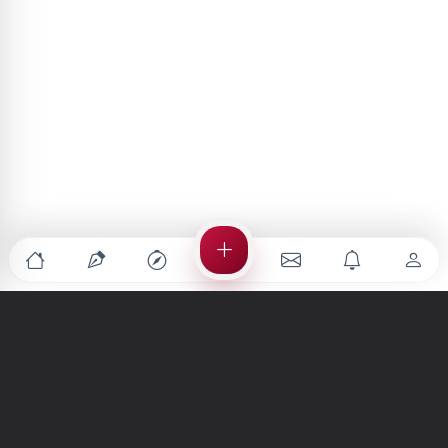
Türkiye'nin en büyük kültür sanat platformu