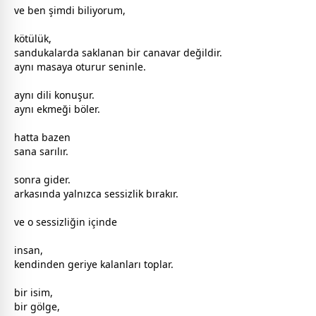
ve ben şimdi biliyorum,
kötülük,
sandukalarda saklanan bir canavar değildir.
aynı masaya oturur seninle.
aynı dili konuşur.
aynı ekmeği böler.
hatta bazen
sana sarılır.
sonra gider.
arkasında yalnızca sessizlik bırakır.
ve o sessizliğin içinde
insan,
kendinden geriye kalanları toplar.
bir isim,
bir gölge,