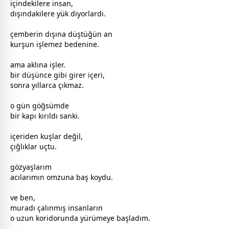
içindekilere insan,
dışındakilere yük diyorlardı.
çemberin dışına düştüğün an
kurşun işlemez bedenine.
ama aklına işler.
bir düşünce gibi girer içeri,
sonra yıllarca çıkmaz.
o gün göğsümde
bir kapı kırıldı sanki.
içeriden kuşlar değil,
çığlıklar uçtu.
gözyaşlarım
acılarımın omzuna baş koydu.
ve ben,
muradı çalınmış insanların
o uzun koridorunda yürümeye başladım.