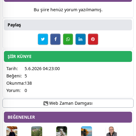
Bu şiire henüz yorum yazılmamış.
Paylaş
ŞİİR KÜNYE
Tarih:
5.6.2026 04:23:00
Beğeni:
5
Okunma:
138
Yorum:
0
Web Zaman Damgası
BEĞENENLER