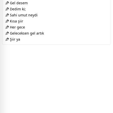
Gel desem
Dedim ki;
Sahi umut neydi
Kısa şiir
Her gece
Geleceksen gel artık
Şiir ya