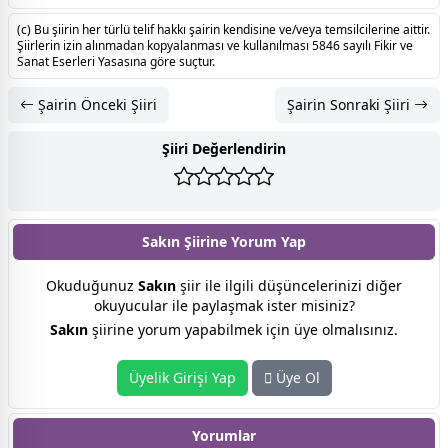
(c) Bu şiirin her türlü telif hakkı şairin kendisine ve/veya temsilcilerine aittir.
Şiirlerin izin alınmadan kopyalanması ve kullanılması 5846 sayılı Fikir ve
Sanat Eserleri Yasasına göre suçtur.
Şairin Önceki Şiiri
Şairin Sonraki Şiiri
Şiiri Değerlendirin
Sakın Şiirine
Yorum Yap
Okuduğunuz
Sakın
şiir ile ilgili düşüncelerinizi diğer
okuyucular ile paylaşmak ister misiniz?
Sakın
şiirine yorum yapabilmek için üye olmalısınız.
Üyelik Girişi Yap
Üye Ol
Yorumlar