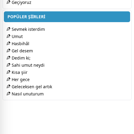
Geçiyoruz
POPÜLER ŞİİRLERİ
Sevmek isterdim
Umut
Hasbihâl
Gel desem
Dedim ki;
Sahi umut neydi
Kısa şiir
Her gece
Geleceksen gel artık
Nasıl unuturum