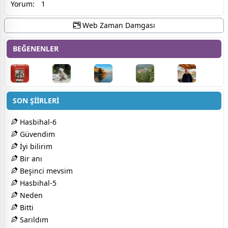
Yorum:
1
Web Zaman Damgası
BEĞENENLER
SON ŞİİRLERİ
Hasbihal-6
Güvendim
İyi bilirim
Bir anı
Beşinci mevsim
Hasbihal-5
Neden
Bitti
Sarıldım