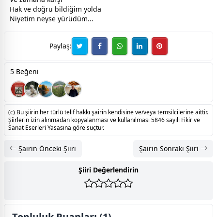
Hak ve doğru bildiğim yolda
Niyetim neyse yürüdüm...
Paylaş:
5 Beğeni
(c) Bu şiirin her türlü telif hakkı şairin kendisine ve/veya temsilcilerine aittir.
Şiirlerin izin alınmadan kopyalanması ve kullanılması 5846 sayılı Fikir ve
Sanat Eserleri Yasasına göre suçtur.
Şairin Önceki Şiiri
Şairin Sonraki Şiiri
Şiiri Değerlendirin
Topluluk Puanları (1)