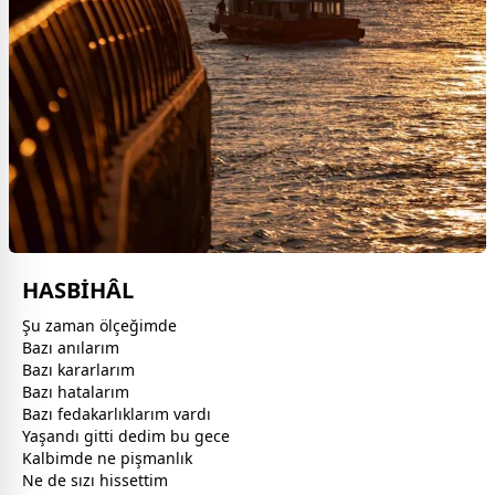
HASBİHÂL
Şu
zaman
ölçeğimde
Bazı anılarım
Bazı kararlarım
Bazı hatalarım
Bazı fedakarlıklarım vardı
Yaşandı gitti dedim bu
gece
Kalbimde ne pişmanlık
Ne de sızı hissettim