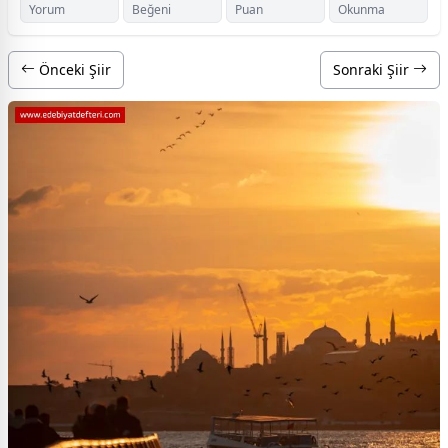
Yorum
Beğeni
Puan
Okunma
Önceki Şiir
Sonraki Şiir