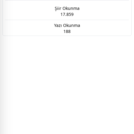
Şiir Okunma
17.859
Yazı Okunma
188