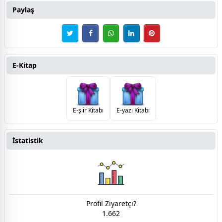
Paylaş
E-Kitap
E-şiir Kitabı
E-yazı Kitabı
İstatistik
Profil Ziyaretçi?
1.662