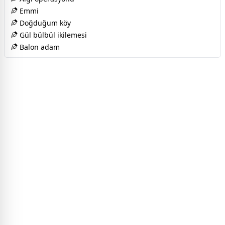
Emmi
Doğduğum köy
Gül bülbül ikilemesi
Balon adam