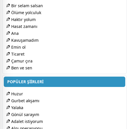
Bir selam salsan
Ölüme yolculuk
Haktır yolum
Hasat zamanı
Ana
Kavuşamadım
Emin ol
Ticaret
Çamur çıra
Ben ve sen
POPÜLER ŞİİRLERİ
Huzur
Gurbet akşamı
Yalaka
Gönül sarayım
Adalet istiyorum
Algı operasyonu