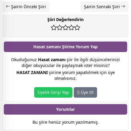
Şairin Önceki Şiiri
Şairin Sonraki Şiiri
Şiiri Değerlendirin
Hasat zamanı Şiirine
Yorum Yap
Okuduğunuz
Hasat zamanı
şiir ile ilgili düşüncelerinizi
diğer okuyucular ile paylaşmak ister misiniz?
HASAT ZAMANI
şiirine yorum yapabilmek için üye
olmalısınız.
Üyelik Girişi Yap
Üye Ol
Yorumlar
Bu şiire henüz yorum yazılmamış.