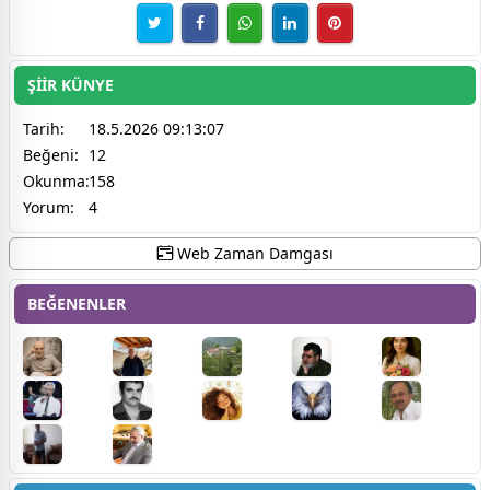
ŞİİR KÜNYE
Tarih:
18.5.2026 09:13:07
Beğeni:
12
Okunma:
158
Yorum:
4
Web Zaman Damgası
BEĞENENLER