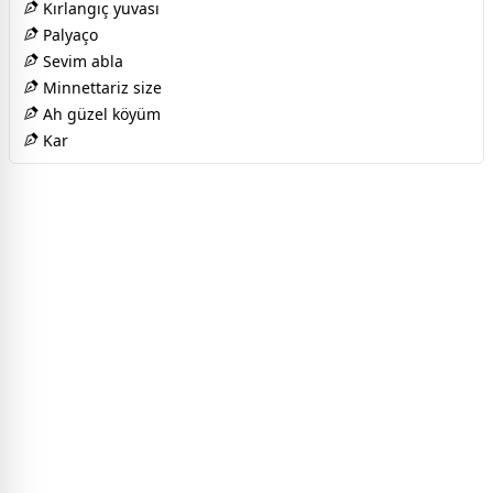
Kırlangıç yuvası
Palyaço
Sevim abla
Minnettariz size
Ah güzel köyüm
Kar