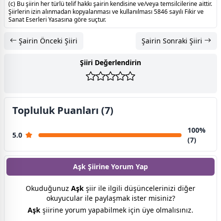
(c) Bu şiirin her türlü telif hakkı şairin kendisine ve/veya temsilcilerine aittir.
Şiirlerin izin alınmadan kopyalanması ve kullanılması 5846 sayılı Fikir ve
Sanat Eserleri Yasasına göre suçtur.
Şairin Önceki Şiiri
Şairin Sonraki Şiiri
Şiiri Değerlendirin
Topluluk Puanları (7)
100%
5.0
(7)
Aşk Şiirine
Yorum Yap
Okuduğunuz
Aşk
şiir ile ilgili düşüncelerinizi diğer
okuyucular ile paylaşmak ister misiniz?
Aşk
şiirine yorum yapabilmek için üye olmalısınız.