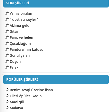
SON ŞİİRLERİ
Yalnız bırakın
" dost acı söyler"
Aklıma geldi
Gitsin
Paris ve helen
Çocukluğum
Pandora' nın kutusu
Gönül çelen
Düşün
Felek
POPÜLER ŞİİRLERİ
Benim sevgi üzerine lisan..
Elleri öpülesi kadın
Mavi gül
Malatya