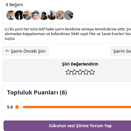
8 Beğeni
(c) Bu şiirin her türlü telif hakkı şairin kendisine ve/veya temsilcilerine aittir. Şiir
alınmadan kopyalanması ve kullanılması 5846 sayılı Fikir ve Sanat Eserleri Ya
suçtur.
Şairin Önceki Şiiri
Şairin So
Şiiri Değerlendirin
Topluluk Puanları (6)
5.0
Sükutun sesi Şiirine
Yorum Yap