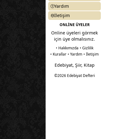
Yardım
İletişim
ONLİNE ÜYELER
Online üyeleri görmek
için üye olmalısınız.
• Hakkımızda
• Gizlilik
• Kurallar
• Yardım
• İletişim
Edebiyat, Şiir, Kitap
©2026 Edebiyat Defteri