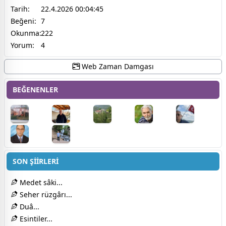
Tarih:
22.4.2026 00:04:45
Beğeni:
7
Okunma:
222
Yorum:
4
Web Zaman Damgası
BEĞENENLER
SON ŞİİRLERİ
Medet sâki...
Seher rüzgârı...
Duâ...
Esintiler...