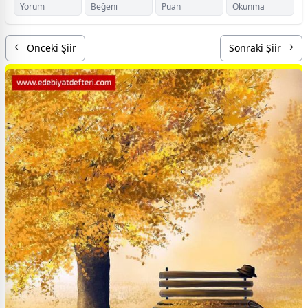
Yorum
Beğeni
Puan
Okunma
Önceki Şiir
Sonraki Şiir