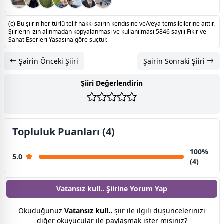
(c) Bu şiirin her türlü telif hakkı şairin kendisine ve/veya temsilcilerine aittir.
Şiirlerin izin alınmadan kopyalanması ve kullanılması 5846 sayılı Fikir ve
Sanat Eserleri Yasasına göre suçtur.
Şairin Önceki Şiiri
Şairin Sonraki Şiiri
Şiiri Değerlendirin
Topluluk Puanları (4)
100%
5.0
(4)
Vatansız kul!.. Şiirine
Yorum Yap
Okuduğunuz
Vatansız kul!..
şiir ile ilgili düşüncelerinizi
diğer okuyucular ile paylaşmak ister misiniz?