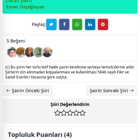
(18.01.2001)
Enver Özçağlayan
Paylaş:
5 Beğeni
(c) Bu şiirin her türlü telif hakkı şairin kendisine ve/veya temsilcilerine aittir.
Şiirlerin izin alınmadan kopyalanması ve kullanılması 5846 sayılı Fikir ve
Sanat Eserleri Yasasına göre suçtur.
Şairin Önceki Şiiri
Şairin Sonraki Şiiri
Şiiri Değerlendirin
Topluluk Puanları (4)