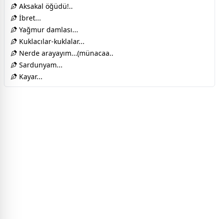
Aksakal öğüdü!..
İbret...
Yağmur damlası...
Kuklacılar-kuklalar...
Nerde arayayım...(münacaa..
Sardunyam...
Kayar...