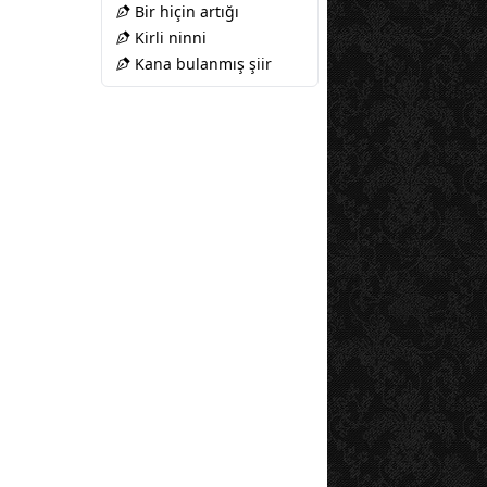
Bir hiçin artığı
Kirli ninni
Kana bulanmış şiir