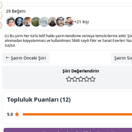
29 Beğeni
+21 kişi
(c) Bu şiirin her türlü telif hakkı şairin kendisine ve/veya temsilcilerine aittir. Şiir
alınmadan kopyalanması ve kullanılması 5846 sayılı Fikir ve Sanat Eserleri Ya
suçtur.
Şairin Önceki Şiiri
Şairin So
Şiiri Değerlendirin
Topluluk Puanları (12)
5.0