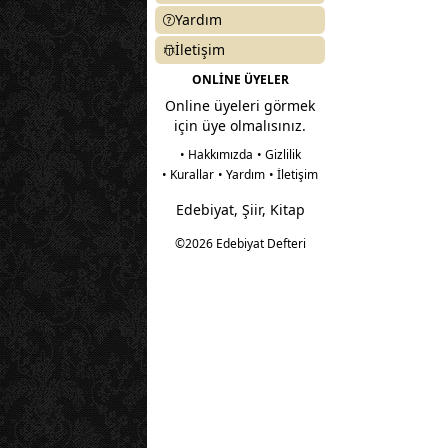
Yardım
İletişim
ONLİNE ÜYELER
Online üyeleri görmek
için üye olmalısınız.
• Hakkımızda
• Gizlilik
• Kurallar
• Yardım
• İletişim
Edebiyat, Şiir, Kitap
©2026 Edebiyat Defteri