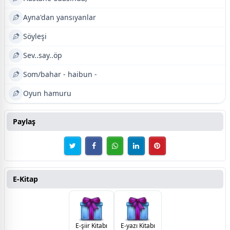
Ayna'dan yansıyanlar
Söyleşi
Sev..say..öp
Som/bahar - haibun -
Oyun hamuru
Paylaş
E-Kitap
E-şiir Kitabı
E-yazı Kitabı