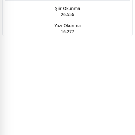
Şiir Okunma
26.556
Yazı Okunma
16.277