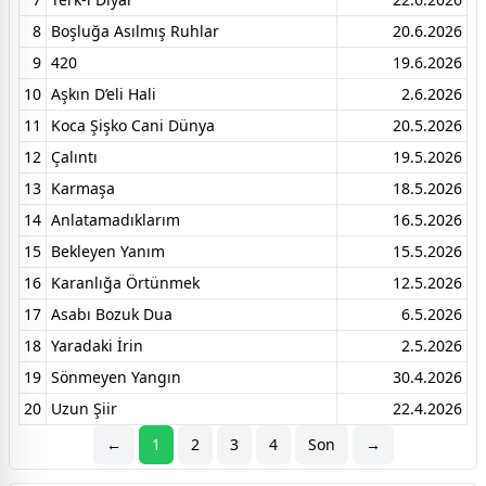
8
Boşluğa Asılmış Ruhlar
20.6.2026
9
420
19.6.2026
10
Aşkın D’eli Hali
2.6.2026
11
Koca Şişko Cani Dünya
20.5.2026
12
Çalıntı
19.5.2026
13
Karmaşa
18.5.2026
14
Anlatamadıklarım
16.5.2026
15
Bekleyen Yanım
15.5.2026
16
Karanlığa Örtünmek
12.5.2026
17
Asabı Bozuk Dua
6.5.2026
18
Yaradaki İrin
2.5.2026
19
Sönmeyen Yangın
30.4.2026
20
Uzun Şiir
22.4.2026
←
1
2
3
4
Son
→