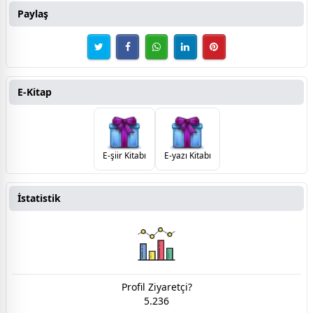
Paylaş
E-Kitap
E-şiir Kitabı
E-yazı Kitabı
İstatistik
Profil Ziyaretçi?
5.236