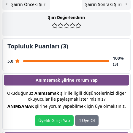
Şairin Önceki Şiiri
Şairin Sonraki Şiiri
Şiiri Değerlendirin
Topluluk Puanları (3)
100%
5.0
(3)
Anımsamak Şiirine
Yorum Yap
Okuduğunuz
Anımsamak
şiir ile ilgili düşüncelerinizi diğer
okuyucular ile paylaşmak ister misiniz?
ANIMSAMAK
şiirine yorum yapabilmek için üye olmalısınız.
Üyelik Girişi Yap
Üye Ol