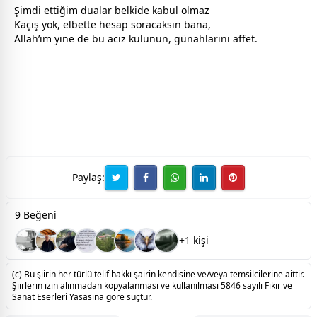
Şimdi ettiğim dualar belkide kabul olmaz
Kaçış yok, elbette hesap soracaksın bana,
Allah
’ım yine de bu aciz kulunun, günahlarını affet.
Paylaş:
9 Beğeni
+1 kişi
(c) Bu şiirin her türlü telif hakkı şairin kendisine ve/veya temsilcilerine aittir.
Şiirlerin izin alınmadan kopyalanması ve kullanılması 5846 sayılı Fikir ve
Sanat Eserleri Yasasına göre suçtur.