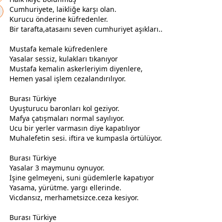
Cumhuriyete, laikliğe karşı olan.
Kurucu önderine küfredenler.
Bir tarafta,atasaını seven cumhuriyet aşıkları..
Mustafa kemale küfredenlere
Yasalar sessiz, kulakları tıkanıyor
Mustafa kemalin askerleriyim diyenlere,
Hemen yasal işlem cezalandırılıyor.
Burası
Türkiye
Uyuşturucu baronları kol geziyor.
Mafya çatışmaları normal sayılıyor.
Ucu bir yerler varmasın diye kapatılıyor
Muhalefetin sesi. iftira ve kumpasla örtülüyor.
Burası
Türkiye
Yasalar 3 maymunu oynuyor.
İşine gelmeyeni, suni güdemlerle kapatıyor
Yasama, yürütme. yargı ellerinde.
Vicdansız, merhametsizce.ceza kesiyor.
Burası
Türkiye