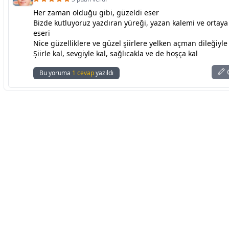
Her zaman olduğu gibi, güzeldi eser
Bizde kutluyoruz yazdıran yüreği, yazan kalemi ve ortaya
eseri
Nice güzelliklere ve güzel şiirlere yelken açman dileğiyle
Şiirle kal, sevgiyle kal, sağlıcakla ve de hoşça kal
C
Bu yoruma
1 cevap
yazıldı