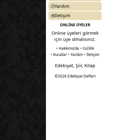
Yardım
İletişim
ONLİNE ÜYELER
Online üyeleri görmek
için üye olmalısınız.
• Hakkımızda
• Gizlilik
• Kurallar
• Yardım
• İletişim
Edebiyat, Şiir, Kitap
©2026 Edebiyat Defteri