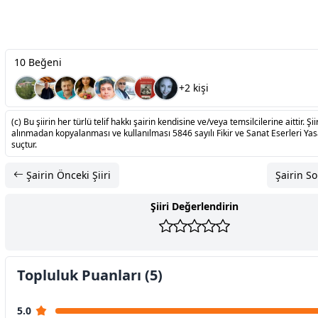
10 Beğeni
+2 kişi
(c) Bu şiirin her türlü telif hakkı şairin kendisine ve/veya temsilcilerine aittir. Şiir
alınmadan kopyalanması ve kullanılması 5846 sayılı Fikir ve Sanat Eserleri Ya
suçtur.
Şairin Önceki Şiiri
Şairin So
Şiiri Değerlendirin
Topluluk Puanları (5)
5.0