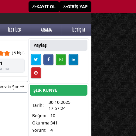
KAYIT OL
GİRİŞ YAP
İLETİLER
ARAMA
İLETİŞİM
Paylaş
( 5 kişi )
1
unma
nraki Şiir
ŞİİR KÜNYE
30.10.2025
Tarih:
17:57:24
Beğeni:
10
Okunma:
341
Yorum:
4