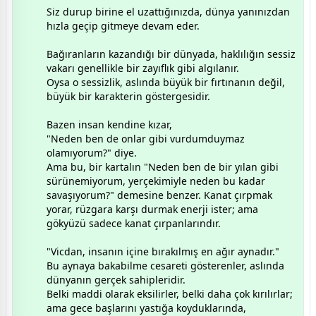
Siz durup birine el uzattığınızda, dünya yanınızdan
hızla geçip gitmeye devam eder.
​Bağıranların kazandığı bir dünyada, haklılığın sessiz
vakarı genellikle bir zayıflık gibi algılanır.
Oysa o sessizlik, aslında büyük bir fırtınanın değil,
büyük bir karakterin göstergesidir.
​Bazen insan kendine kızar,
"Neden ben de onlar gibi vurdumduymaz
olamıyorum?" diye.
Ama bu, bir kartalın "Neden ben de bir yılan gibi
sürünemiyorum, yerçekimiyle neden bu kadar
savaşıyorum?" demesine benzer. Kanat çırpmak
yorar, rüzgara karşı durmak enerji ister; ama
gökyüzü sadece kanat çırpanlarındır.
​"Vicdan, insanın içine bırakılmış en ağır aynadır."
​Bu aynaya bakabilme cesareti gösterenler, aslında
dünyanın gerçek sahipleridir.
Belki maddi olarak eksilirler, belki daha çok kırılırlar;
ama gece başlarını yastığa koyduklarında,