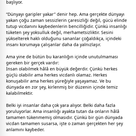
başlıyor.
“Dünyayı garipler yakar” denir hep. Ama gerçekte dünyayı
yakan çoğu
zaman
sessizlerin çaresizliği değil, gücü elinde
tutup vicdanını kaybedenlerin bencilliğidir. Çünkü insanlığı
tüketen şey yoksulluk değil, merhametsizliktir. Sesini
yükselterek haklı olduğunu sananlar çoğaldıkça, içindeki
insanı korumaya çalışanlar daha da yalnızlaşır.
Ama yine de bütün bu karanlığın içinde unutulmaması
gereken bir gerçek vardır:
İnsan olabilmek hâlâ en büyük değerdir. Çünkü herkes
güçlü olabilir ama herkes vicdanlı olamaz. Herkes
konuşabilir ama herkes yüreğiyle yaşayamaz. Ve bu
dünyada en zor şey, kirlenmiş bir düzenin içinde temiz
kalabilmektir.
Belki iyi insanlar daha çok yara alıyor. Belki daha fazla
yoruluyorlar. Ama insanlığı ayakta tutan da onların hâlâ
tamamen tükenmemiş olmasıdır. Çünkü bir gün dünyada
vicdan tamamen susarsa, işte o
zaman
gerçekten her şey
anlamını kaybeder.