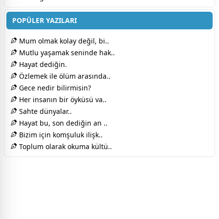
POPÜLER YAZILARI
Mum olmak kolay değil, bi..
Mutlu yaşamak seninde hak..
Hayat dediğin.
Özlemek ile ölüm arasında..
Gece nedir bilirmisin?
Her insanın bir öyküsü va..
Sahte dünyalar..
Hayat bu, son dediğin an ..
Bizim için komşuluk ilişk..
Toplum olarak okuma kültü..