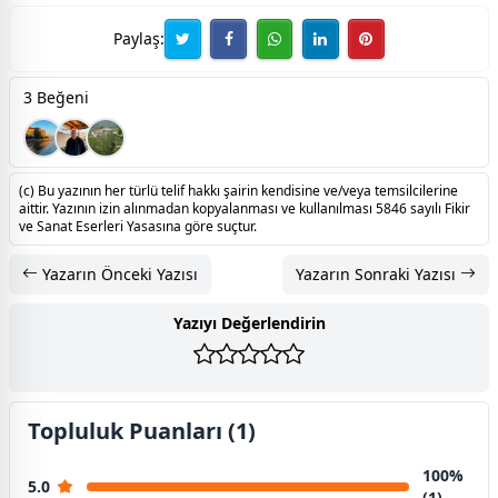
Paylaş:
3 Beğeni
(c) Bu yazının her türlü telif hakkı şairin kendisine ve/veya temsilcilerine
aittir. Yazının izin alınmadan kopyalanması ve kullanılması 5846 sayılı Fikir
ve Sanat Eserleri Yasasına göre suçtur.
Yazarın Önceki Yazısı
Yazarın Sonraki Yazısı
Yazıyı Değerlendirin
Topluluk Puanları (1)
100%
5.0
(1)