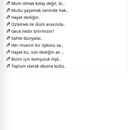
Mum olmak kolay değil, bi..
Mutlu yaşamak seninde hak..
Hayat dediğin.
Özlemek ile ölüm arasında..
Gece nedir bilirmisin?
Sahte dünyalar..
Her insanın bir öyküsü va..
Hayat bu, son dediğin an ..
Bizim için komşuluk ilişk..
Toplum olarak okuma kültü..