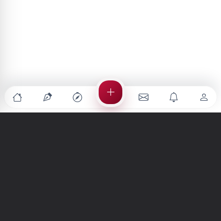
Türkiye'nin en büyük kültür sanat platformu
MENÜLER