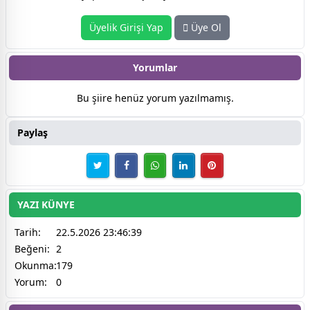
Üyelik Girişi Yap
Üye Ol
Yorumlar
Bu şiire henüz yorum yazılmamış.
Paylaş
YAZI KÜNYE
Tarih:
22.5.2026 23:46:39
Beğeni:
2
Okunma:
179
Yorum:
0