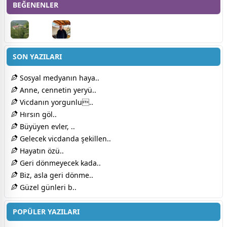
BEĞENENLER
SON YAZILARI
Sosyal medyanın haya..
Anne, cennetin yeryü..
Vicdanın yorgunlu..
Hırsın göl..
Büyüyen evler, ..
Gelecek vicdanda şekillen..
Hayatın özü..
Geri dönmeyecek kada..
Biz, asla geri dönme..
Güzel günleri b..
POPÜLER YAZILARI