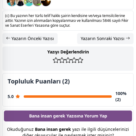
(c) Bu yazının her türlü telif hakkı şairin kendisine ve/veya temsilcilerine
aittir. Yazının izin alınmadan kopyalanması ve kullanılması 5846 sayılı Fikir
ve Sanat Eserleri Yasasına göre suçtur.
Yazarın Önceki Yazısı
Yazarın Sonraki Yazısı
Yazıyı Değerlendirin
Topluluk Puanları (2)
100%
5.0
(2)
Bana insan gerek Yazısına
Yorum Yap
Okuduğunuz
Bana insan gerek
yazı ile ilgili düşüncelerinizi
diğer okuyucular ile paylaşmak ister misiniz?