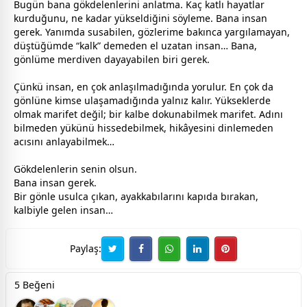
Bugün bana gökdelenlerini anlatma. Kaç katlı hayatlar
kurduğunu, ne kadar yükseldiğini söyleme. Bana insan
gerek. Yanımda susabilen, gözlerime bakınca yargılamayan,
düştüğümde “kalk” demeden el uzatan insan… Bana,
gönlüme merdiven dayayabilen biri gerek.
Çünkü insan, en çok anlaşılmadığında yorulur. En çok da
gönlüne kimse ulaşamadığında yalnız kalır. Yükseklerde
olmak marifet değil; bir kalbe dokunabilmek marifet. Adını
bilmeden yükünü hissedebilmek, hikâyesini dinlemeden
acısını anlayabilmek…
Gökdelenlerin senin olsun.
Bana insan gerek.
Bir gönle usulca çıkan, ayakkabılarını kapıda bırakan,
kalbiyle gelen insan…
Paylaş:
5 Beğeni