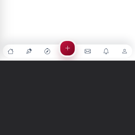
Türkiye'nin en büyük kültür sanat platformu
MENÜLER
Anasayfa
Keşfet