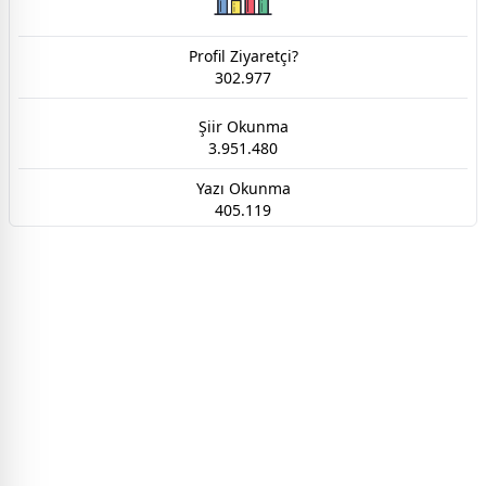
Profil Ziyaretçi?
302.977
Şiir Okunma
3.951.480
Yazı Okunma
405.119