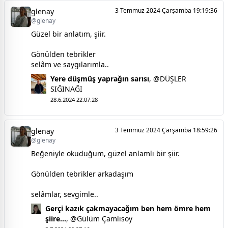
3 Temmuz 2024 Çarşamba 19:19:36
glenay
@glenay
Güzel bir anlatım, şiir.
Gönülden tebrikler
selâm ve saygılarımla..
Yere düşmüş yaprağın sarısı
,
@DÜŞLER
SIĞINAĞI
28.6.2024 22:07:28
3 Temmuz 2024 Çarşamba 18:59:26
glenay
@glenay
Beğeniyle okuduğum, güzel anlamlı bir şiir.
Gönülden tebrikler arkadaşım
selâmlar, sevgimle..
Gerçi kazık çakmayacağım ben hem ömre hem
şiire...
,
@Gülüm Çamlısoy