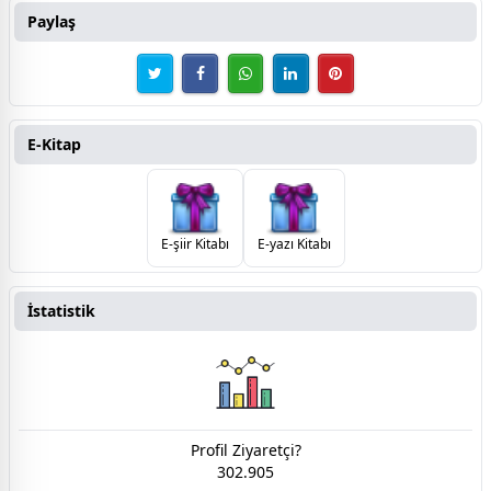
Paylaş
E-Kitap
E-şiir Kitabı
E-yazı Kitabı
İstatistik
Profil Ziyaretçi?
302.905