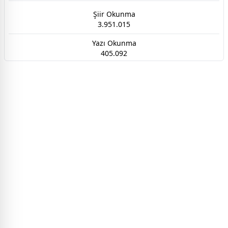
Şiir Okunma
3.951.015
Yazı Okunma
405.092