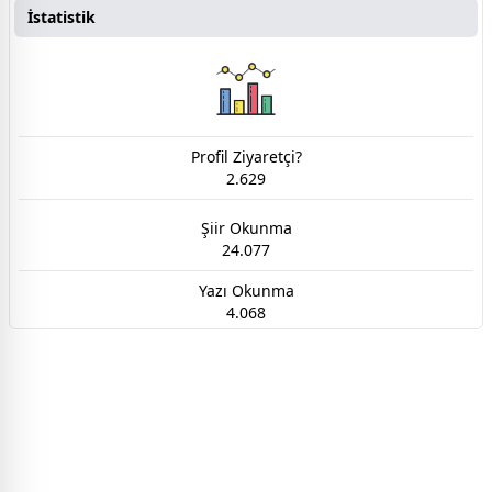
İstatistik
Profil Ziyaretçi?
2.629
Şiir Okunma
24.077
Yazı Okunma
4.068