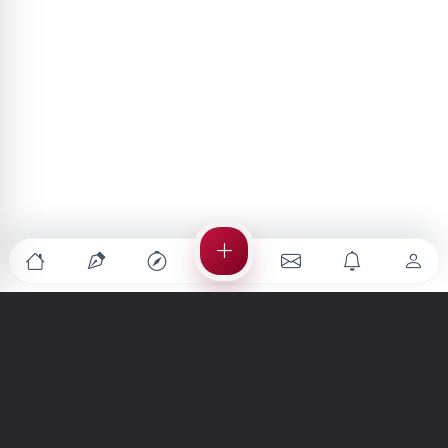
Türkiye'nin en büyük kültür sanat platformu