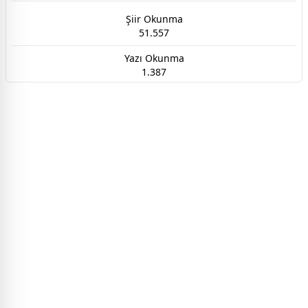
Şiir Okunma
51.557
Yazı Okunma
1.387