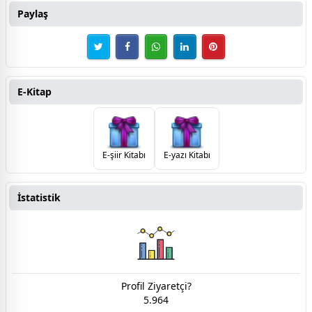
Paylaş
E-Kitap
E-şiir Kitabı
E-yazı Kitabı
İstatistik
Profil Ziyaretçi?
5.964