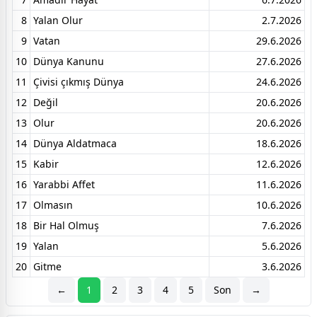
8
Yalan Olur
2.7.2026
9
Vatan
29.6.2026
10
Dünya Kanunu
27.6.2026
11
Çivisi çıkmış Dünya
24.6.2026
12
Değil
20.6.2026
13
Olur
20.6.2026
14
Dünya Aldatmaca
18.6.2026
15
Kabir
12.6.2026
16
Yarabbi Affet
11.6.2026
17
Olmasın
10.6.2026
18
Bir Hal Olmuş
7.6.2026
19
Yalan
5.6.2026
20
Gitme
3.6.2026
←
1
2
3
4
5
Son
→