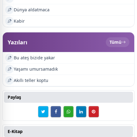
Dünya aldatmaca
Kabir
Yazıları
Tümü
Bu ateş bizide yakar
Yaşamı umursamadık
Akıllı teller koptu
Paylaş
E-Kitap