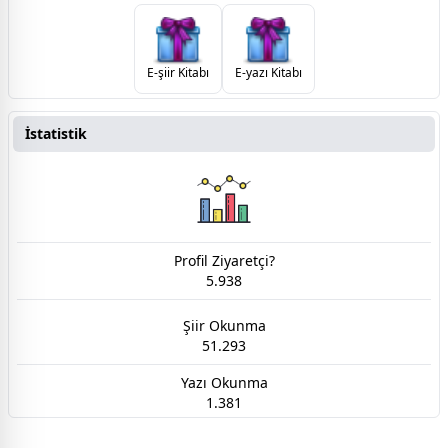
E-şiir Kitabı
E-yazı Kitabı
İstatistik
Profil Ziyaretçi?
5.938
Şiir Okunma
51.293
Yazı Okunma
1.381