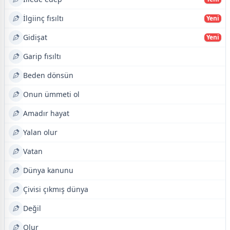
İlgiinç fısıltı
Yeni
Gidişat
Yeni
Garip fısıltı
Beden dönsün
Onun ümmeti ol
Amadır hayat
Yalan olur
Vatan
Dünya kanunu
Çivisi çıkmış dünya
Değil
Olur