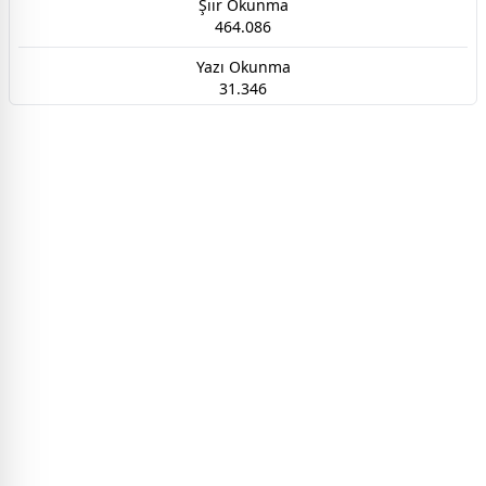
Şiir Okunma
464.086
Yazı Okunma
31.346