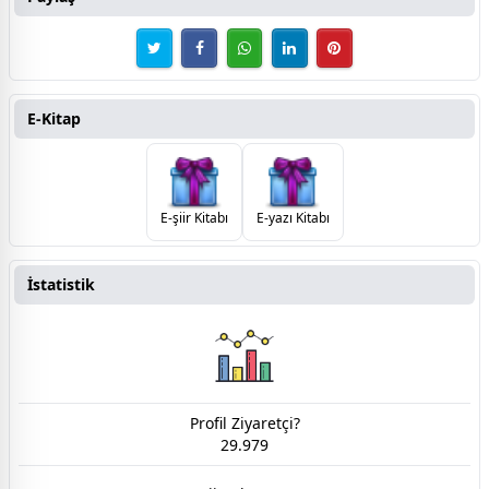
E-Kitap
E-şiir Kitabı
E-yazı Kitabı
İstatistik
Profil Ziyaretçi?
29.979