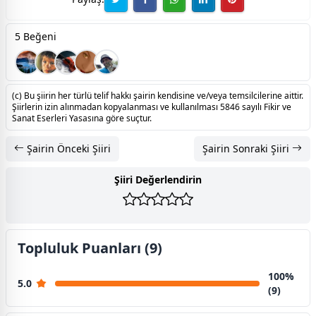
5 Beğeni
(c) Bu şiirin her türlü telif hakkı şairin kendisine ve/veya temsilcilerine aittir.
Şiirlerin izin alınmadan kopyalanması ve kullanılması 5846 sayılı Fikir ve
Sanat Eserleri Yasasına göre suçtur.
Şairin Önceki Şiiri
Şairin Sonraki Şiiri
Şiiri Değerlendirin
Topluluk Puanları (9)
100%
5.0
(9)