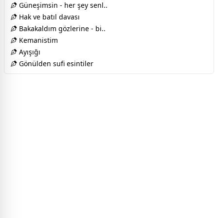
Güneşimsin - her şey senl..
Hak ve batıl davası
Bakakaldım gözlerine - bi..
Kemanistim
Ayışığı
Gönülden sufi esintiler