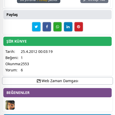
Paylaş
ŞİİR KÜNYE
Tarih:
25.4.2012 00:03:19
Beğeni:
1
Okunma:
2553
Yorum:
6
Web Zaman Damgası
BEĞENENLER