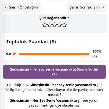
Şairin Önceki Şiiri
Şairin Sonraki Şiiri
Şiiri Değerlendirin
Topluluk Puanları (8)
100%
5.0
(8)
Güneşimsin - her şey senle yaşanmakta Şiirine
Yorum
Yap
Okuduğunuz
Güneşimsin - her şey senle yaşanmakta
şiir
ile ilgili düşüncelerinizi diğer okuyucular ile paylaşmak ister
misiniz?
Güneşimsin - Her Şey Senle Yaşanmakta
şiirine yorum
yapabilmek için üye olmalısınız.