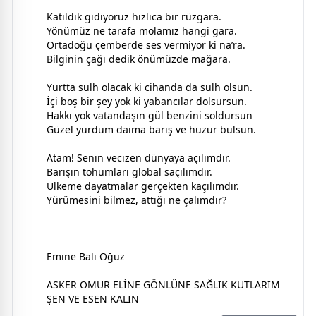
Katıldık gidiyoruz hızlıca bir rüzgara.
Yönümüz ne tarafa molamız hangi gara.
Ortadoğu çemberde ses vermiyor ki na’ra.
Bilginin çağı dedik önümüzde mağara.
Yurtta sulh olacak ki cihanda da sulh olsun.
İçi boş bir şey yok ki yabancılar dolsursun.
Hakkı yok vatandaşın gül benzini soldursun
Güzel yurdum daima barış ve huzur bulsun.
Atam! Senin vecizen dünyaya açılımdır.
Barışın tohumları global saçılımdır.
Ülkeme dayatmalar gerçekten kaçılımdır.
Yürümesini bilmez, attığı ne çalımdır?
Emine Balı Oğuz
ASKER OMUR ELİNE GÖNLÜNE SAĞLIK KUTLARIM
ŞEN VE ESEN KALIN