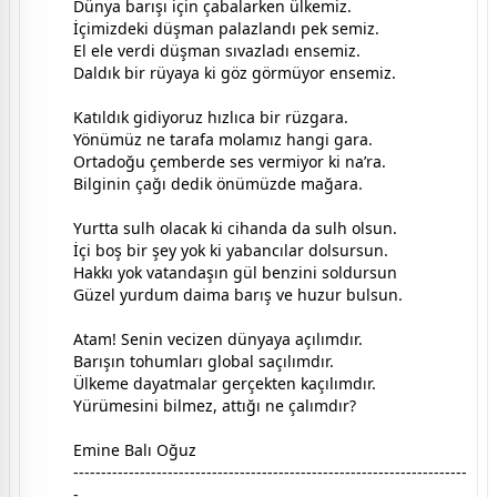
Dünya barışı için çabalarken ülkemiz.
İçimizdeki düşman palazlandı pek semiz.
El ele verdi düşman sıvazladı ensemiz.
Daldık bir rüyaya ki göz görmüyor ensemiz.
Katıldık gidiyoruz hızlıca bir rüzgara.
Yönümüz ne tarafa molamız hangi gara.
Ortadoğu çemberde ses vermiyor ki na’ra.
Bilginin çağı dedik önümüzde mağara.
Yurtta sulh olacak ki cihanda da sulh olsun.
İçi boş bir şey yok ki yabancılar dolsursun.
Hakkı yok vatandaşın gül benzini soldursun
Güzel yurdum daima barış ve huzur bulsun.
Atam! Senin vecizen dünyaya açılımdır.
Barışın tohumları global saçılımdır.
Ülkeme dayatmalar gerçekten kaçılımdır.
Yürümesini bilmez, attığı ne çalımdır?
Emine Balı Oğuz
-----------------------------------------------------------------------
-