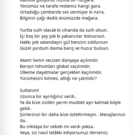
Yönümüz ne tarafa molamız hangi gara.
Ortadoğu çemberde ses vermiyor ki na’ra.
Bilginin çağı dedik önümüzde mağara.
Yurtta sulh olacak ki cihanda da sulh olsun.
İçi boş bir şey yok ki yabancılar dolsursun.
Hakkı yok vatandaşın gül benzini soldursun
Güzel yurdum daima barış ve huzur bulsun.
Atam! Senin vecizen dünyaya açılımdır.
Barışın tohumları global saçılımdır.
Ülkeme dayatmalar gerçekten kaçılımdır.
Yürümesini bilmez, attığı ne çalımdır?
Sultanım!
Uzunca bir ayrılığınız vardı..
Ya da bize sizden yarım müddet ayrı kalmak böyle
geldi..
Şiirlerinizi bir daha bize özlettirmeyin.. Mesajlarınızı
da..
Bu inkitaya bir sebeb mi vardı yoksa..
Veya, siz nasıl telâkki ediyorsunuz derseniz;