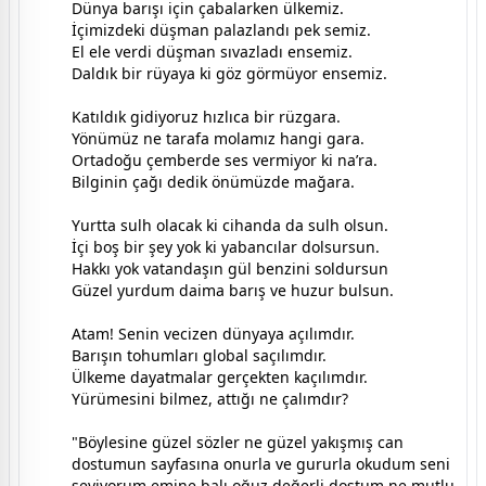
Dünya barışı için çabalarken ülkemiz.
İçimizdeki düşman palazlandı pek semiz.
El ele verdi düşman sıvazladı ensemiz.
Daldık bir rüyaya ki göz görmüyor ensemiz.
Katıldık gidiyoruz hızlıca bir rüzgara.
Yönümüz ne tarafa molamız hangi gara.
Ortadoğu çemberde ses vermiyor ki na’ra.
Bilginin çağı dedik önümüzde mağara.
Yurtta sulh olacak ki cihanda da sulh olsun.
İçi boş bir şey yok ki yabancılar dolsursun.
Hakkı yok vatandaşın gül benzini soldursun
Güzel yurdum daima barış ve huzur bulsun.
Atam! Senin vecizen dünyaya açılımdır.
Barışın tohumları global saçılımdır.
Ülkeme dayatmalar gerçekten kaçılımdır.
Yürümesini bilmez, attığı ne çalımdır?
"Böylesine güzel sözler ne güzel yakışmış can
dostumun sayfasına onurla ve gururla okudum seni
seviyorum emine balı oğuz,değerli dostum ne mutlu