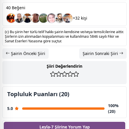
40 Beğeni
+32 kişi
(c) Bu şiirin her türlü telif hakkı şairin kendisine ve/veya temsilcilerine aittir.
Şiirlerin izin alınmadan kopyalanması ve kullanılması 5846 sayılı Fikir ve
Sanat Eserleri Yasasına göre suçtur.
Şairin Önceki Şiiri
Şairin Sonraki Şiiri
Şiiri Değerlendirin
Topluluk Puanları (20)
100%
5.0
(20)
Leyla-7 Şiirine
Yorum Yap