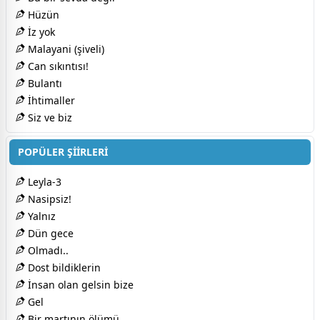
Hüzün
İz yok
Malayani (şiveli)
Can sıkıntısı!
Bulantı
İhtimaller
Siz ve biz
POPÜLER ŞİİRLERİ
Leyla-3
Nasipsiz!
Yalnız
Dün gece
Olmadı..
Dost bildiklerin
İnsan olan gelsin bize
Gel
Bir martının ölümü