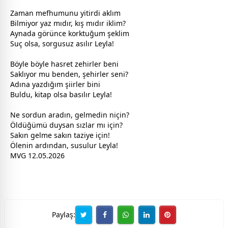
Zaman mefhumunu yitirdi aklım
Bilmiyor yaz mıdır, kış mıdır iklim?
Aynada görünce korktuğum şeklim
Suç olsa, sorgusuz asılır Leyla!
Böyle böyle
hasret
zehirler beni
Saklıyor mu benden, şehirler seni?
Adına yazdığım şiirler bini
Buldu, kitap olsa basılır Leyla!
Ne sordun aradın, gelmedin niçin?
Öldüğümü duysan sızlar mı için?
Sakın gelme sakın taziye için!
Ölenin ardından, susulur Leyla!
MVG 12.05.2026
Paylaş: