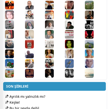
SON ŞİİRLERİ
Ayrılık mı yalnızlık mı?
Keşke!
Bu bir sevda değil