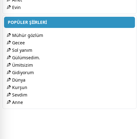
Evin
POPÜLER ŞİİRLERİ
Mühür gözlüm
Gecee
Sol yanım
Gülümsedim.
Ümitsizim
Gidiyorum
Dünya
Kurşun
Sevdim
Anne