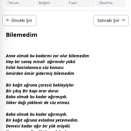
Yorum
Beğeni
Puan
Okunma
Önceki Şiir
Sonraki Şiir
Bilemedim
Anne olmak bu kadarmı zor olur bilemedim
Hep bir
savaş
misali ağırmıdır yükü
Evlat hastalanınca söz konusu
ömürden ömür gidermiş bilemedim
Bir kağıt uğruna çaresiz bekleyişler
Bir çıkış Bir kapı arar durur.
Baba olmak bu kadar ağırmıydı.
Söker dağı yüklenir de söz etmez.
Baba olmak bu kadar ağırmıydı.
Bir kağıt uğruna evladına yetemedim.
Demesi kadar ağır bir yük müydü.