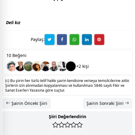
Deli kız
Paylaş:
10 Beğeni
+2 kişi
(c) Bu şiirin her türlü telif hakkı şairin kendisine ve/veya temsilcilerine aittir.
Şiirlerin izin alınmadan kopyalanması ve kullanılması 5846 sayılı Fikir ve
Sanat Eserleri Yasasına göre suçtur.
Şairin Önceki Şiiri
Şairin Sonraki Şiiri
Şiiri Değerlendirin