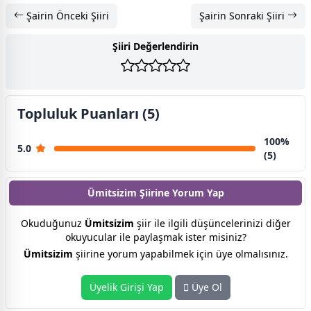
Şairin Önceki Şiiri
Şairin Sonraki Şiiri
Şiiri Değerlendirin
Topluluk Puanları (5)
100%
5.0
(5)
Ümitsizim Şiirine
Yorum Yap
Okuduğunuz
Ümitsizim
şiir ile ilgili düşüncelerinizi diğer
okuyucular ile paylaşmak ister misiniz?
Ümitsizim
şiirine yorum yapabilmek için üye olmalısınız.
Üyelik Girişi Yap
Üye Ol