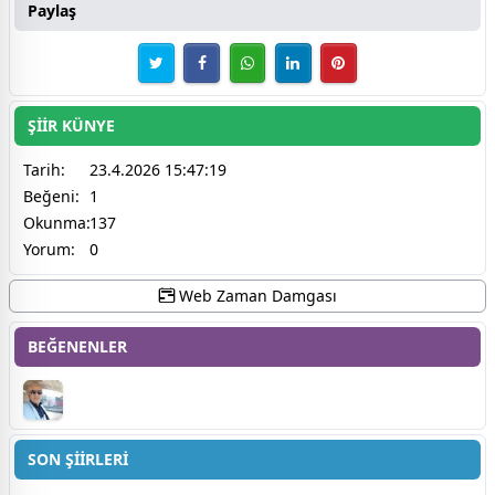
Paylaş
ŞİİR KÜNYE
Tarih:
23.4.2026 15:47:19
Beğeni:
1
Okunma:
137
Yorum:
0
Web Zaman Damgası
BEĞENENLER
SON ŞİİRLERİ