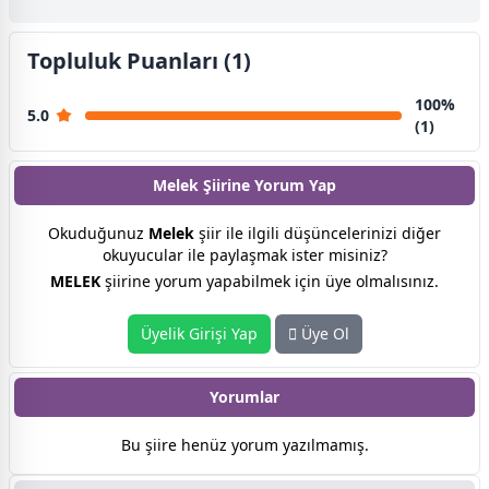
Topluluk Puanları (1)
100%
5.0
(1)
Melek Şiirine
Yorum Yap
Okuduğunuz
Melek
şiir ile ilgili düşüncelerinizi diğer
okuyucular ile paylaşmak ister misiniz?
MELEK
şiirine yorum yapabilmek için üye olmalısınız.
Üyelik Girişi Yap
Üye Ol
Yorumlar
Bu şiire henüz yorum yazılmamış.