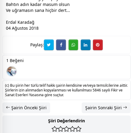
Bahtın adın kadar masum olsun
Ve uğramasın sana hiçbir dert...
Erdal Karadağ
04 Ağustos 2018
Paylaş:
1 Beğeni
(c) Bu şiirin her türlü telif hakkı şairin kendisine ve/veya temsilcilerine aittir.
Şiirlerin izin alınmadan kopyalanması ve kullanılması 5846 sayılı Fikir ve
Sanat Eserleri Yasasına göre suçtur.
Şairin Önceki Şiiri
Şairin Sonraki Şiiri
Şiiri Değerlendirin