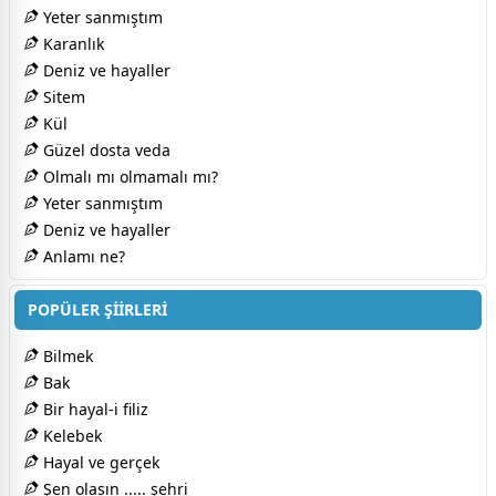
Yeter sanmıştım
Karanlık
Deniz ve hayaller
Sitem
Kül
Güzel dosta veda
Olmalı mı olmamalı mı?
Yeter sanmıştım
Deniz ve hayaller
Anlamı ne?
POPÜLER ŞİİRLERİ
Bilmek
Bak
Bir hayal-i filiz
Kelebek
Hayal ve gerçek
Şen olasın ..... şehri