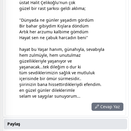
üstat Halit Çelikoğlu'nun çok
güzel bir rast şarkısı geldi aklıma;
"Dünyada ne günler yaşadım gördüm
Bir bahar gibiydim Kışlara döndüm
Artık her arzumu kalbime gömdüm
Hayat sen ne çabuk harcadın beni"
hayat bu Yaşar hanım, günahıyla, sevabıyla
hem zulmüyle, hem unutulmaz
güzellikleriyle yaşanıyor ve
yaşanacak...tek dileğim o dur ki
tüm sevdiklerimizin sağlık ve mutluluk
içerisinde bir ömür sürmesidir..
şiirinizin bana hissettirdikleriydi efendim.
en güzel günler dileklerimle
selam ve saygılar sunuyorum...
Cevap Yaz
Paylaş