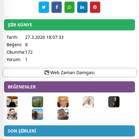
ŞİİR KÜNYE
Tarih:
27.3.2026 18:07:33
Beğeni:
8
Okunma:
172
Yorum:
1
Web Zaman Damgası
BEĞENENLER
SON ŞİİRLERİ