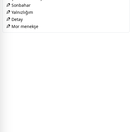
Sonbahar
Yalnızlığım
Detay
Mor menekşe