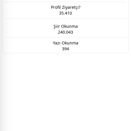
Profil Ziyaretçi?
35.410
Şiir Okunma
240.043
Yazı Okunma
394