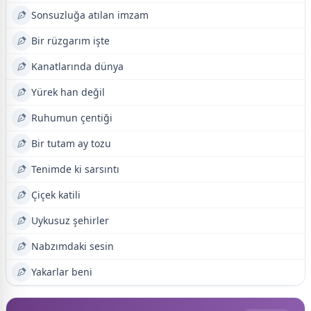
Sonsuzluğa atılan imzam
Bir rüzgarım işte
Kanatlarında dünya
Yürek han değil
Ruhumun çentiği
Bir tutam ay tozu
Tenimde ki sarsıntı
Çiçek katili
Uykusuz şehirler
Nabzımdaki sesin
Yakarlar beni