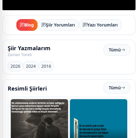
Blog
Şiir Yorumları
Yazı Yorumları
Şiir Yazmalarım
Tümü
Zaman Tüneli
2026
2024
2016
Resimli Şiirleri
Tümü