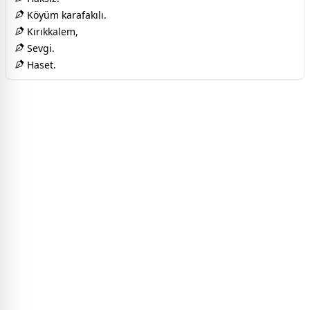
Köyüm karafakılı.
Kırıkkalem,
Sevgi.
Haset.