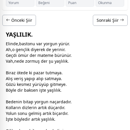
Yorum
Beğeni
Puan
Okunma
Önceki Şiir
Sonraki Şiir
YAŞLILIK.
Elinde,bastonu var yorgun yürür.
Ah,o gençlik diyerek de yerinir.
Geçdi ömür der mateme bürünür.
Vah,nede zormuş der şu yaşlılık.
Biraz ötede ki pazar tutmaya.
Alış veriş yapıp alıp satmaya.
Gözü kesmez yürüyüp gitmeye.
Böyle dir baksen işte yaşlılık.
Bedenin bitap yorgun naçardadır.
Kolların dizlerin artık düçardır.
Yolun sonu gelmiş artık biçardır.
İşte böyledir artık yaşlılık.