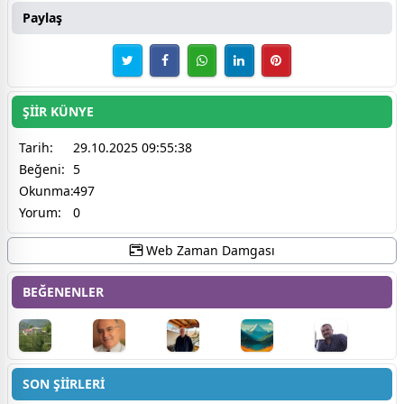
Paylaş
ŞİİR KÜNYE
Tarih:
29.10.2025 09:55:38
Beğeni:
5
Okunma:
497
Yorum:
0
Web Zaman Damgası
BEĞENENLER
SON ŞİİRLERİ