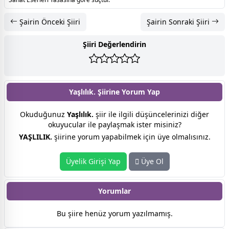
Şairin Önceki Şiiri
Şairin Sonraki Şiiri
Şiiri Değerlendirin
Yaşlılık. Şiirine
Yorum Yap
Okuduğunuz
Yaşlılık.
şiir ile ilgili düşüncelerinizi diğer
okuyucular ile paylaşmak ister misiniz?
YAŞLILIK.
şiirine yorum yapabilmek için üye olmalısınız.
Üyelik Girişi Yap
Üye Ol
Yorumlar
Bu şiire henüz yorum yazılmamış.