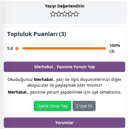
Yazıyı Değerlendirin
Topluluk Puanları (3)
100%
5.0
(3)
Merhaba!.. Yazısına
Yorum Yap
Okuduğunuz
Merhaba!..
yazı ile ilgili düşüncelerinizi diğer
okuyucular ile paylaşmak ister misiniz?
Merhaba!..
yazısına yorum yapabilmek için üye olmalısınız.
Üyelik Girişi Yap
Üye Ol
Yorumlar