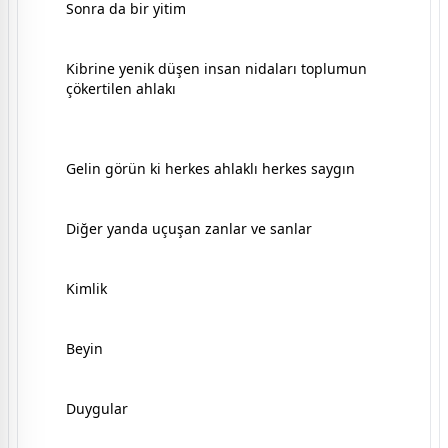
Sonra da bir yitim
Kibrine yenik düşen insan nidaları toplumun
çökertilen ahlakı
Gelin görün ki herkes ahlaklı herkes saygın
Diğer yanda uçuşan zanlar ve sanlar
Kimlik
Beyin
Duygular