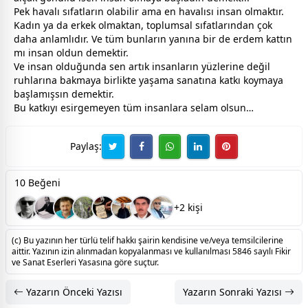
Pek havalı sıfatların olabilir ama en havalısı insan olmaktır.
Kadın ya da erkek olmaktan, toplumsal sıfatlarından çok
daha anlamlıdır. Ve tüm bunların yanına bir de erdem kattın
mı insan oldun demektir.
Ve insan olduğunda sen artık insanların yüzlerine değil
ruhlarına bakmaya birlikte yaşama sanatına katkı koymaya
başlamışsın demektir.
Bu katkıyı esirgemeyen tüm insanlara selam olsun…
Paylaş:
10 Beğeni
+2 kişi
(c) Bu yazının her türlü telif hakkı şairin kendisine ve/veya temsilcilerine
aittir. Yazının izin alınmadan kopyalanması ve kullanılması 5846 sayılı Fikir
ve Sanat Eserleri Yasasına göre suçtur.
Yazarın Önceki Yazısı
Yazarın Sonraki Yazısı