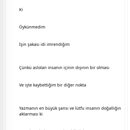
Ki
Öykünmedim
İşin şakası idi imrendiğim
Çünkü aslolan insanın içinin dışının bir olması
Ve işte kaybettiğim bir diğer nokta
Yazmanın en büyük şansı ve lütfu insanın doğallığın
aktarması ki