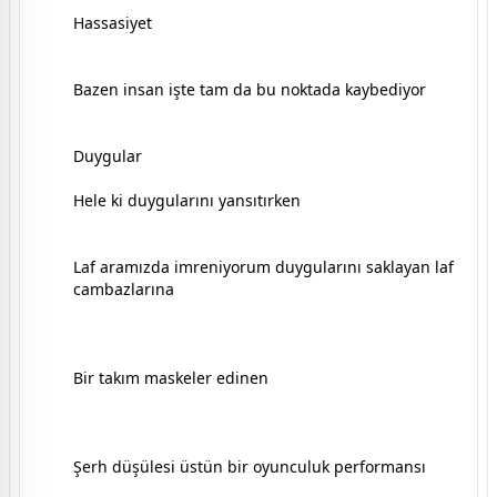
Hassasiyet
Bazen insan işte tam da bu noktada kaybediyor
Duygular
Hele ki duygularını yansıtırken
Laf aramızda imreniyorum duygularını saklayan laf
cambazlarına
Bir takım maskeler edinen
Şerh düşülesi üstün bir oyunculuk performansı