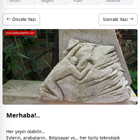
Yorum
Beğeni
Puan
Okunma
Önceki Yazı
Sonraki Yazı
Merhaba!..
Her şeyin olabilir…
Evlerin, arabaların.. Bilgisayar vs… her türlü teknolojik