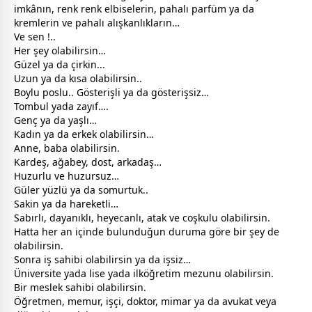
imkânın, renk renk elbiselerin, pahalı parfüm ya da
kremlerin ve pahalı alışkanlıkların…
Ve sen !..
Her şey olabilirsin…
Güzel ya da çirkin...
Uzun ya da kısa olabilirsin..
Boylu poslu.. Gösterişli ya da gösterişsiz…
Tombul yada zayıf….
Genç ya da yaşlı…
Kadın ya da erkek olabilirsin…
Anne,
baba
olabilirsin.
Kardeş, ağabey,
dost
, arkadaş…
Huzurlu ve huzursuz…
Güler yüzlü ya da somurtuk..
Sakin ya da hareketli…
Sabırlı, dayanıklı, heyecanlı, atak ve coşkulu olabilirsin.
Hatta her an içinde bulunduğun duruma göre bir şey de
olabilirsin.
Sonra iş sahibi olabilirsin ya da işsiz…
Üniversite yada lise yada ilköğretim mezunu olabilirsin.
Bir meslek sahibi olabilirsin.
Öğretmen, memur, işçi, doktor, mimar ya da avukat veya