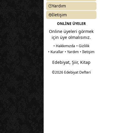
Yardım
İletişim
ONLİNE ÜYELER
Online üyeleri görmek
için üye olmalısınız.
• Hakkımızda
• Gizlilik
• Kurallar
• Yardım
• İletişim
Edebiyat, Şiir, Kitap
©2026 Edebiyat Defteri