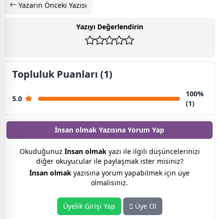
Yazarın Önceki Yazısı
Yazıyı Değerlendirin
Topluluk Puanları (1)
100%
5.0
(1)
İnsan olmak Yazısına
Yorum Yap
Okuduğunuz
İnsan olmak
yazı ile ilgili düşüncelerinizi
diğer okuyucular ile paylaşmak ister misiniz?
İnsan olmak
yazısına yorum yapabilmek için üye
olmalısınız.
Üyelik Girişi Yap
Üye Ol