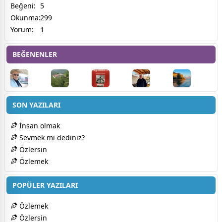
Beğeni:
5
Okunma:
299
Yorum:
1
BEĞENENLER
SON YAZILARI
İnsan olmak
Sevmek mi dediniz?
Özlersin
Özlemek
POPÜLER YAZILARI
Özlemek
Özlersin