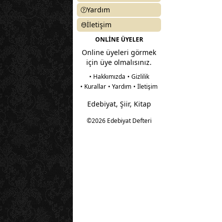
Yardım
İletişim
ONLİNE ÜYELER
Online üyeleri görmek
için üye olmalısınız.
• Hakkımızda
• Gizlilik
• Kurallar
• Yardım
• İletişim
Edebiyat, Şiir, Kitap
©2026 Edebiyat Defteri