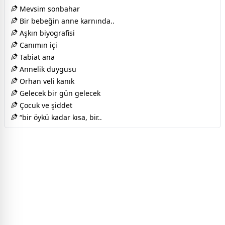
Mevsim sonbahar
Bir bebeğin anne karnında..
Aşkın biyografisi
Canımın içi
Tabiat ana
Annelik duygusu
Orhan veli kanık
Gelecek bir gün gelecek
Çocuk ve şiddet
“bir öykü kadar kısa, bir..