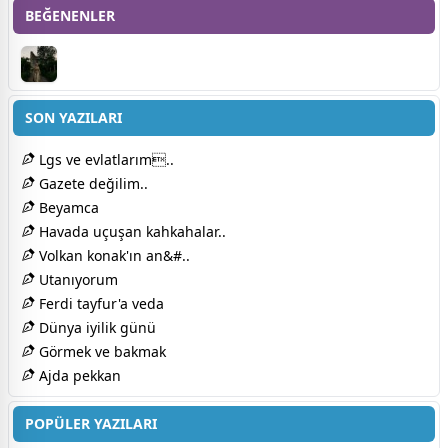
BEĞENENLER
SON YAZILARI
Lgs ve evlatlarım..
Gazete değilim..
Beyamca
Havada uçuşan kahkahalar..
Volkan konak'ın an&#..
Utanıyorum
Ferdi tayfur'a veda
Dünya iyilik günü
Görmek ve bakmak
Ajda pekkan
POPÜLER YAZILARI