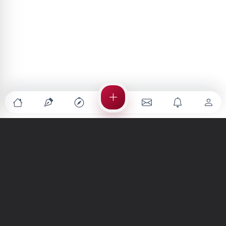
Türkiye'nin en büyük kültür sanat platformu
MENÜLER