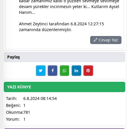
kadar zamanımız kaldı o yüzden sevmeye sevilmeye
devam yürekler incinmesin yeter ki... Kutlarım Aysel
Hanım...
Ahmet Zeytinci tarafından 6.8.2024 12:27:15
zamanında düzenlenmiştir.
Cevap Yaz
Paylaş
YAZI KÜNYE
Tarih:
6.8.2024 08:14:54
Beğeni:
1
Okunma:
781
Yorum:
1