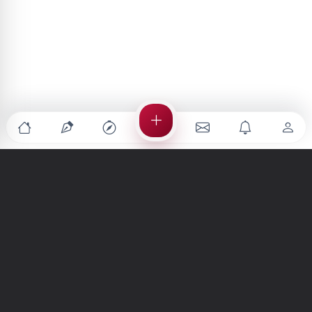
Türkiye'nin en büyük kültür sanat platformu
MENÜLER