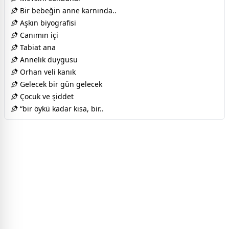
Bir bebeğin anne karnında..
Aşkın biyografisi
Canımın içi
Tabiat ana
Annelik duygusu
Orhan veli kanık
Gelecek bir gün gelecek
Çocuk ve şiddet
“bir öykü kadar kısa, bir..