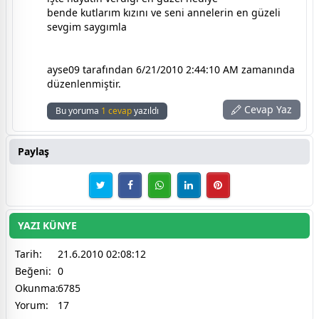
bende kutlarım kızını ve seni annelerin en güzeli
sevgim saygımla
ayse09 tarafından 6/21/2010 2:44:10 AM zamanında
düzenlenmiştir.
Cevap Yaz
Bu yoruma
1 cevap
yazıldı
Paylaş
YAZI KÜNYE
Tarih:
21.6.2010 02:08:12
Beğeni:
0
Okunma:
6785
Yorum:
17