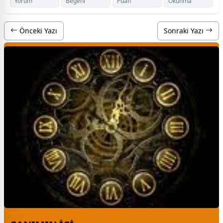
Yorum
Beğeni
Puan
Okunma
Önceki Yazı
Sonraki Yazı