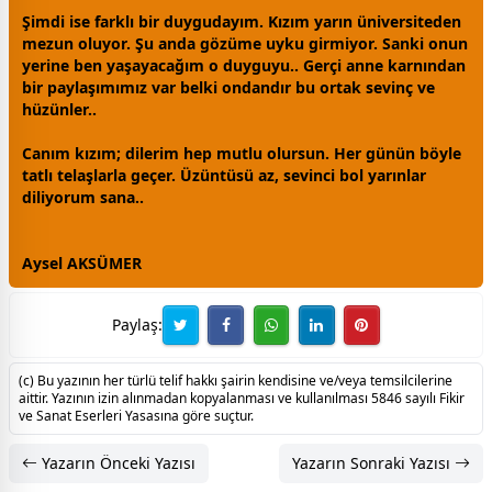
Şimdi ise farklı bir duygudayım. Kızım yarın üniversiteden
mezun oluyor. Şu anda gözüme
uyku
girmiyor. Sanki onun
yerine ben yaşayacağım o duyguyu.. Gerçi
anne
karnından
bir paylaşımımız var belki ondandır bu ortak sevinç ve
hüzün
ler..
Canım kızım; dilerim hep mutlu olursun. Her günün böyle
tatlı telaşlarla geçer. Üzüntüsü az, sevinci bol yarınlar
diliyorum sana..
Aysel AKSÜMER
Paylaş:
(c) Bu yazının her türlü telif hakkı şairin kendisine ve/veya temsilcilerine
aittir. Yazının izin alınmadan kopyalanması ve kullanılması 5846 sayılı Fikir
ve Sanat Eserleri Yasasına göre suçtur.
Yazarın Önceki Yazısı
Yazarın Sonraki Yazısı